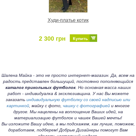
Худи-платье котик
2 300 грн
Купить
Шалена Майка - это не просто интернет-магазин. Да, всем на
радость представлен большущий, постоянно пополняющийся
каталог прикольных футболок
. Но основная масса наших
работ - индивидуалка & эксклюзивщина. У нас Вы можете
заказать
индивидуальную футболку со своей надписью или
картинкой
, майку с фото,
чашку с фотографией
и многое
другое. Мы нацелены на воплощение Ваших идей, на
материализацию футболок и чашек Вашей мечты!
Вы изложите Вашу идею, а мы подскажем, как лучше, поможем,
доработаем, подберем! Добрые Дизайнеры помогут Вам
сделать настоящий шедевр.