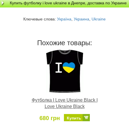
Купить футболку i love ukraine в Днепре, доставка по Украине
Ключевые слова:
Україна
,
Украина
,
Ukraine
Похожие товары:
Футболка I Love Ukraine Black I
Love Ukraine Black
680 грн
Купить