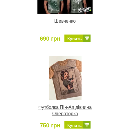
Шевченко
690 грн
Купить
Футболка Пін-Ап дівчина
Операторка
750 грн
Купить