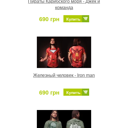
Пираты Карибского моря - Джек и
команда
690 грн
Купить
Железный человек - Iron man
690 грн
Купить