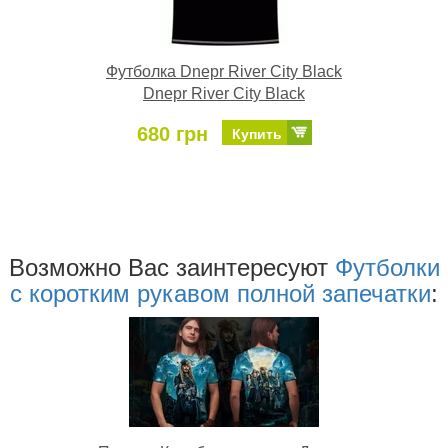
Футболка Dnepr River City Black
Dnepr River City Black
680 грн
Купить
Возможно Ваc заинтересуют
Футболки
с коротким рукавом полной запечатки
: