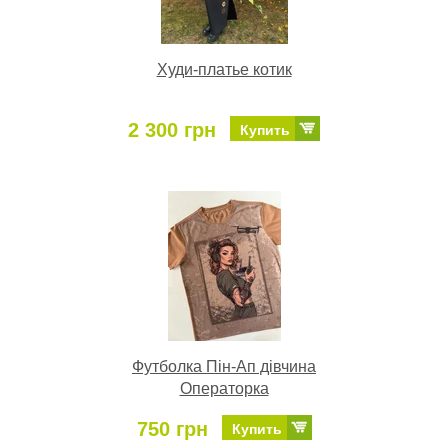
Худи-платье котик
2 300 грн
Купить
Футболка Пін-Ап дівчина
Операторка
750 грн
Купить