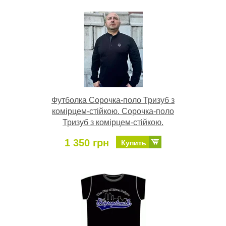
Футболка Сорочка-поло Тризуб з
комірцем-стійкою. Сорочка-поло
Тризуб з комірцем-стійкою.
1 350 грн
Купить