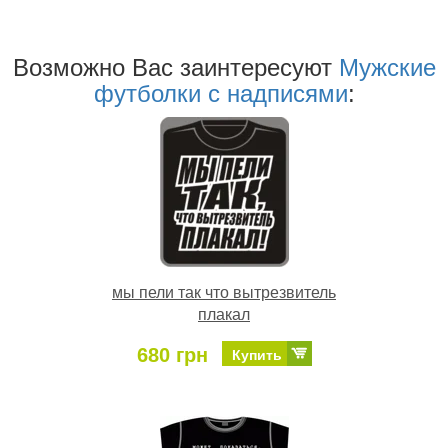
Возможно Ваc заинтересуют
Мужские
футболки с надписями
:
мы пели так что вытрезвитель
плакал
680 грн
Купить