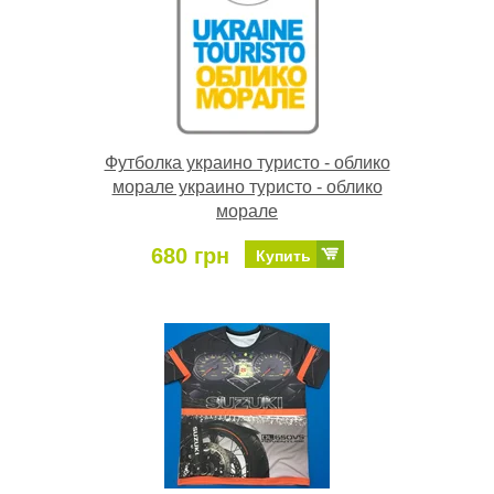
Футболка украино туристо - облико
морале украино туристо - облико
морале
680 грн
Купить