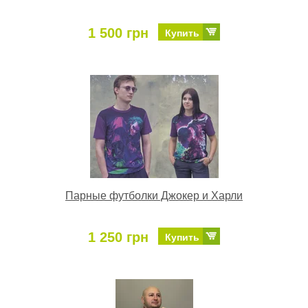
1 500 грн
Купить
Парные футболки Джокер и Харли
1 250 грн
Купить