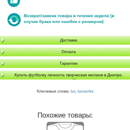
Возврат/замена товара в течение недели (в
случае брака или ошибки с размером)
Доставка
Оплата
Гарантии
Купить футболку личность творческая меланж в Днепре,
доставка по Украине
Ключевые слова:
tur
,
turworks
Похожие товары: