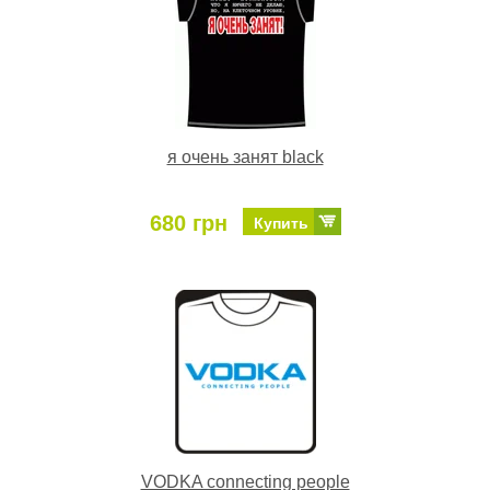
я очень занят black
680 грн
Купить
VODKA connecting people