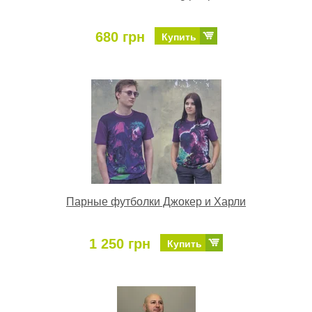
680 грн
Купить
Парные футболки Джокер и Харли
1 250 грн
Купить