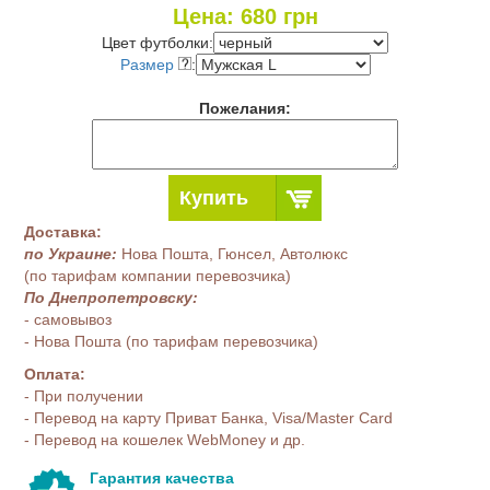
Цена:
680
грн
Цвет футболки:
Размер
:
Пожелания:
Купить
Доставка:
по Украине:
Нова Пошта, Гюнсел, Автолюкс
(по тарифам компании перевозчика)
По Днепропетровску:
- самовывоз
- Нова Пошта (по тарифам перевозчика)
Оплата:
- При получении
- Перевод на карту Приват Банка, Visa/Master Card
- Перевод на кошелек WebMoney и др.
Гарантия качества