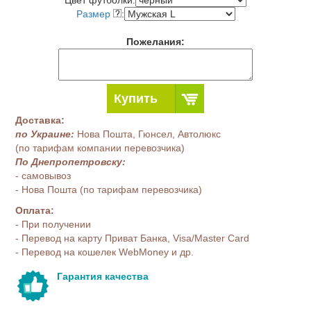
Цвет футболки:
Размер
:
Пожелания:
Купить
Доставка:
по Украине:
Нова Пошта, Гюнсел, Автолюкс
(по тарифам компании перевозчика)
По Днепропетровску:
- самовывоз
- Нова Пошта (по тарифам перевозчика)
Оплата:
- При получении
- Перевод на карту Приват Банка, Visa/Master Card
- Перевод на кошелек WebMoney и др.
Гарантия качества