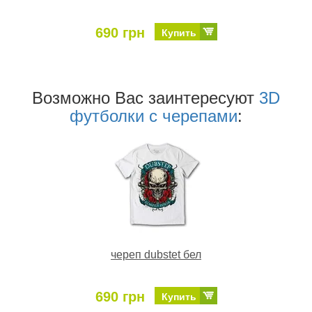
690 грн
Купить
Возможно Ваc заинтересуют
3D
футболки с черепами
:
череп dubstet бел
690 грн
Купить