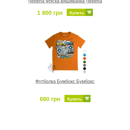
Черепа Фліска вишиванка Черепа
1 800 грн
Купить
Футболка Бумбокс Бумбокс
680 грн
Купить