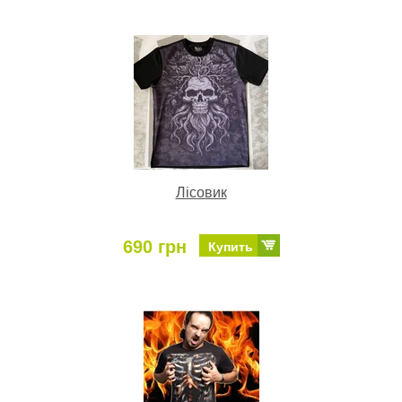
Лісовик
690 грн
Купить