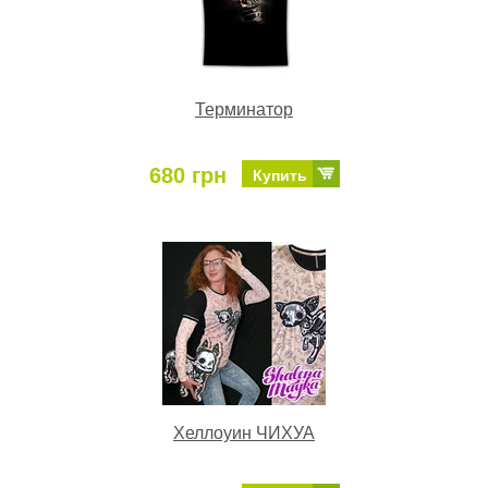
Терминатор
680 грн
Купить
Хеллоуин ЧИХУА