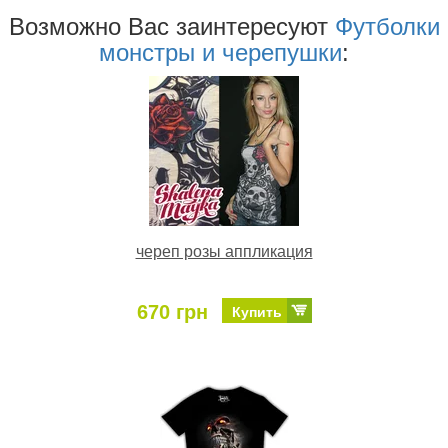
Возможно Ваc заинтересуют
Футболки
монстры и черепушки
:
череп розы аппликация
670 грн
Купить