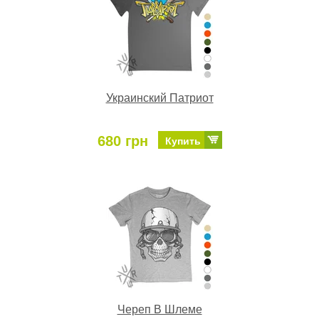
Украинский Патриот
680 грн
Купить
Череп В Шлеме