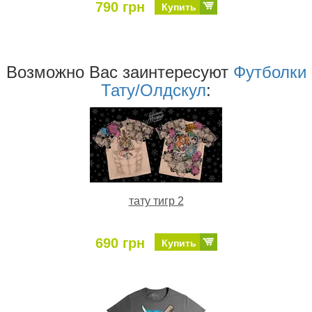
790 грн
Купить
Возможно Ваc заинтересуют
Футболки
Тату/Олдскул
:
тату тигр 2
690 грн
Купить