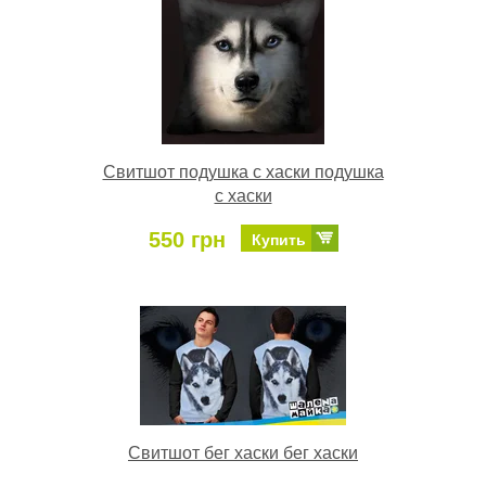
Свитшот подушка с хаски подушка
с хаски
550 грн
Купить
Свитшот бег хаски бег хаски