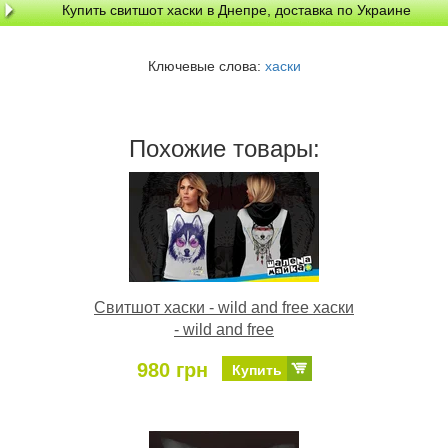
Купить свитшот хаски в Днепре, доставка по Украине
Ключевые слова:
хаски
Похожие товары:
Свитшот хаски - wild and free хаски
- wild and free
980 грн
Купить