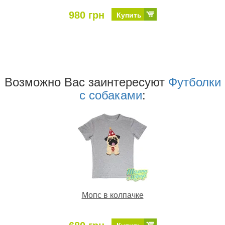
980 грн
Купить
Возможно Ваc заинтересуют
Футболки
с собаками
:
Мопс в колпачке