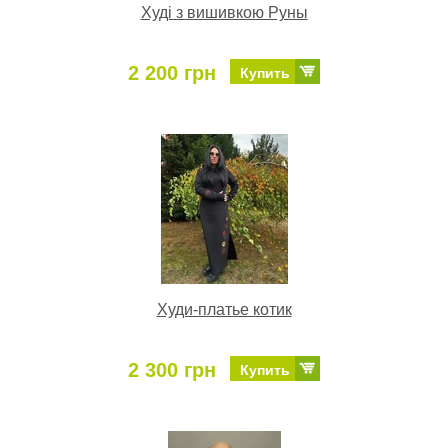
Худі з вишивкою Руны
2 200 грн
Купить
Худи-платье котик
2 300 грн
Купить