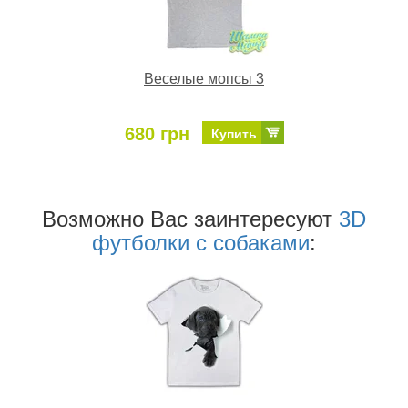
Веселые мопсы 3
680 грн
Купить
Возможно Ваc заинтересуют
3D
футболки с собаками
: