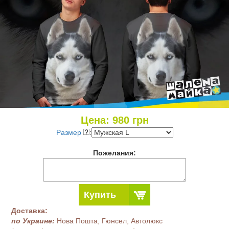
Цена:
980
грн
Размер
:
Пожелания:
Купить
Доставка:
по Украине:
Нова Пошта, Гюнсел, Автолюкс