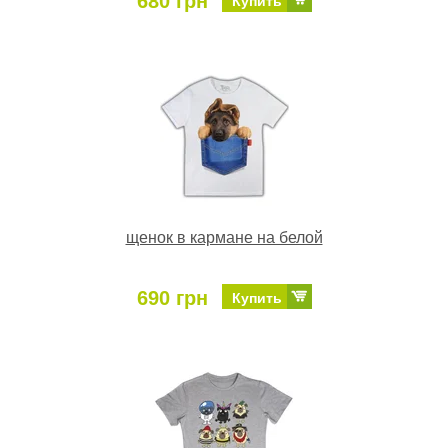
680 грн
Купить
щенок в кармане на белой
690 грн
Купить