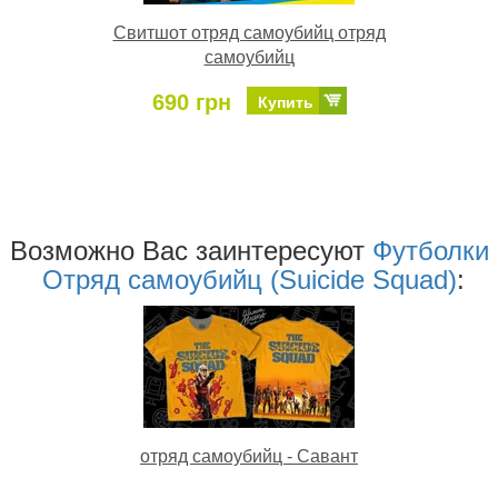
Свитшот отряд самоубийц отряд
самоубийц
690 грн
Купить
Возможно Ваc заинтересуют
Футболки
Отряд самоубийц (Suicide Squad)
:
отряд самоубийц - Савант