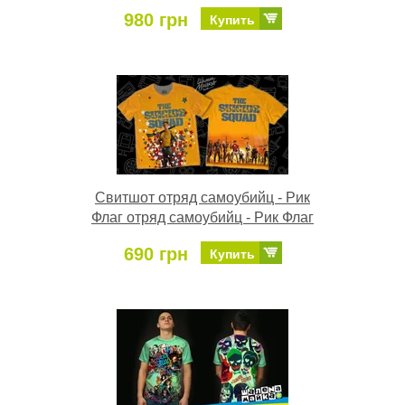
980 грн
Купить
Свитшот отряд самоубийц - Рик
Флаг отряд самоубийц - Рик Флаг
690 грн
Купить