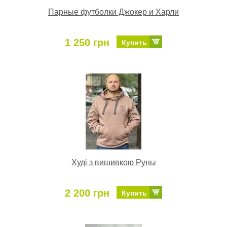
Парные футболки Джокер и Харли
1 250 грн
Купить
Худі з вишивкою Руны
2 200 грн
Купить