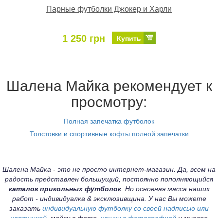
Парные футболки Джокер и Харли
1 250 грн
Купить
Шалена Майка рекомендует к
просмотру:
Полная запечатка футболок
Толстовки и спортивные кофты полной запечатки
Шалена Майка - это не просто интернет-магазин. Да, всем на
радость представлен большущий, постоянно пополняющийся
каталог прикольных футболок
. Но основная масса наших
работ - индивидуалка & эксклюзивщина. У нас Вы можете
заказать
индивидуальную футболку со своей надписью или
картинкой
, майку с фото,
чашку с фотографией
и многое