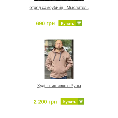
отряд самоубийц - Мыслитель
690 грн
Купить
Худі з вишивкою Руны
2 200 грн
Купить