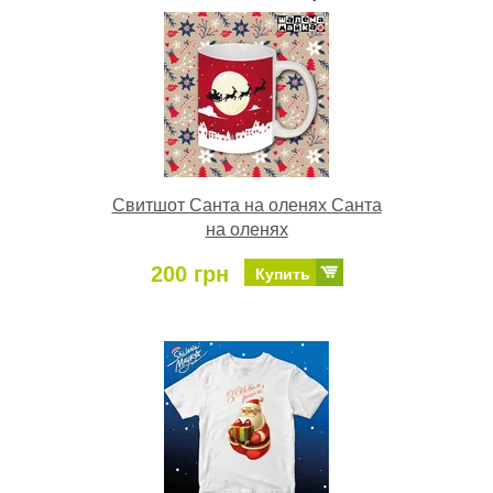
Свитшот Санта на оленях Санта
на оленях
200 грн
Купить