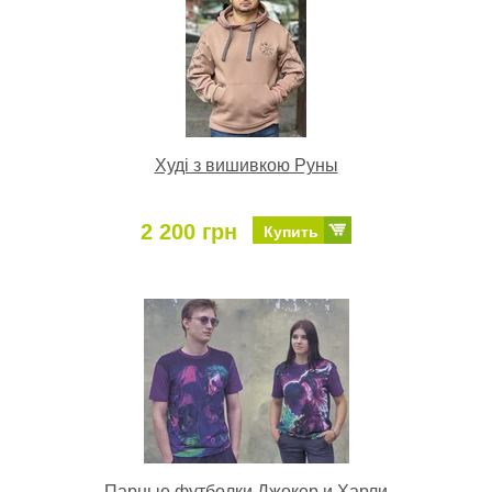
Худі з вишивкою Руны
2 200 грн
Купить
Парные футболки Джокер и Харли