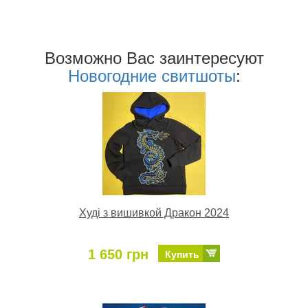
Возможно Ваc заинтересуют
Новогодние свитшоты
:
Худі з вишивкой Дракон 2024
1 650 грн
Купить