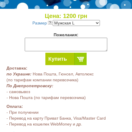
Цена:
1200
грн
Размер
:
Пожелания:
Купить
Доставка:
по Украине:
Нова Пошта, Гюнсел, Автолюкс
(по тарифам компании перевозчика)
По Днепропетровску:
- самовывоз
- Нова Пошта (по тарифам перевозчика)
Оплата:
- При получении
- Перевод на карту Приват Банка, Visa/Master Card
- Перевод на кошелек WebMoney и др.