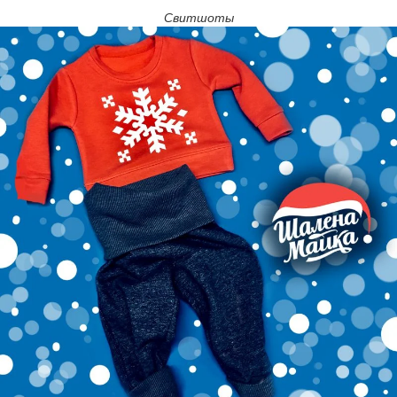
Свитшоты