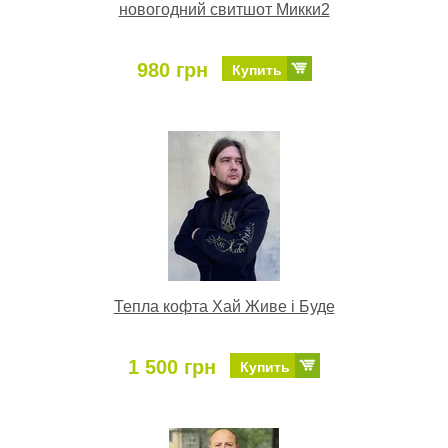
новогодний свитшот Микки2
980 грн
Купить
Тепла кофта Хай Живе і Буде
1 500 грн
Купить