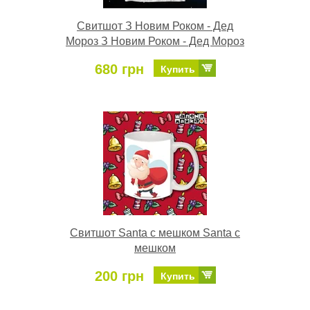
Свитшот З Новим Роком - Дед
Мороз З Новим Роком - Дед Мороз
680 грн
Купить
Свитшот Santa с мешком Santa с
мешком
200 грн
Купить