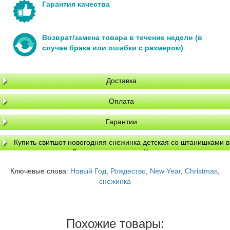
Гарантия качества
Возврат/замена товара в течение недели (в
случае брака или ошибки с размером)
Доставка
Оплата
Гарантии
Купить свитшот новогодняя снежинка детская со штанишками в
Днепре, доставка по Украине
Ключевые слова:
Новый Год
,
Рождество
,
New Year
,
Christmas
,
снежинка
Похожие товары: