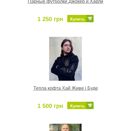
Парные футболки Джокер и Харли
1 250 грн
Купить
Тепла кофта Хай Живе і Буде
1 500 грн
Купить