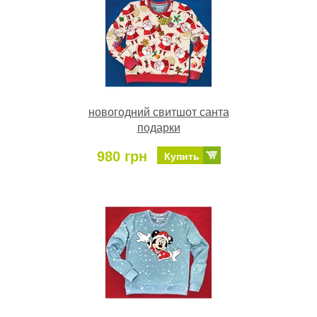
новогодний свитшот санта
подарки
980 грн
Купить