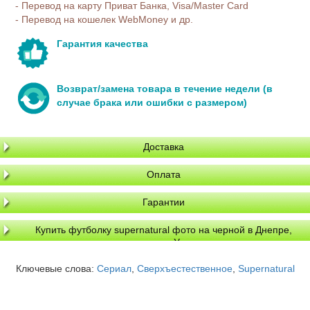
- Перевод на карту Приват Банка, Visa/Master Card
- Перевод на кошелек WebMoney и др.
Гарантия качества
Возврат/замена товара в течение недели (в
случае брака или ошибки с размером)
Доставка
Оплата
Гарантии
Купить футболку supernatural фото на черной в Днепре,
доставка по Украине
Ключевые слова:
Сериал
,
Сверхъестественное
,
Supernatural