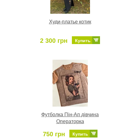
Худи-платье котик
2 300 грн
Купить
Футболка Пін-Ап дівчина
Операторка
750 грн
Купить