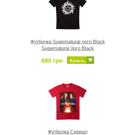
Футболка Supernatural лого Black
Supernatural лого Black
680 грн
Купить
Футболка Сериал