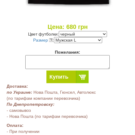
Цена:
680
грн
Цвет футболки:
Размер
:
Пожелания:
Купить
Доставка:
по Украине:
Нова Пошта, Гюнсел, Автолюкс
(по тарифам компании перевозчика)
По Днепропетровску:
- самовывоз
- Нова Пошта (по тарифам перевозчика)
Оплата:
- При получении