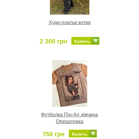
Худи-платье котик
2 300 грн
Купить
Футболка Пін-Ап дівчина
Операторка
750 грн
Купить