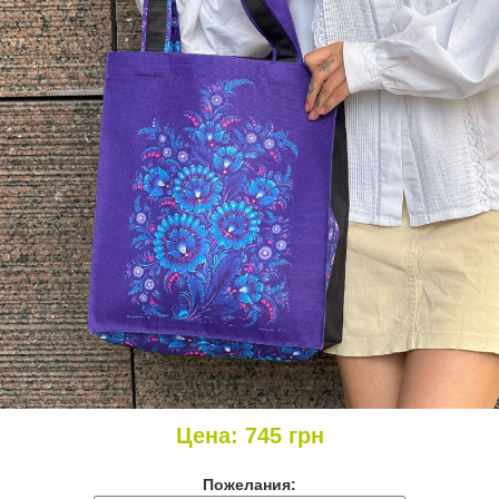
Цена:
745
грн
Пожелания: