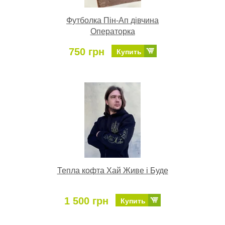
Футболка Пін-Ап дівчина
Операторка
750 грн
Купить
Тепла кофта Хай Живе і Буде
1 500 грн
Купить