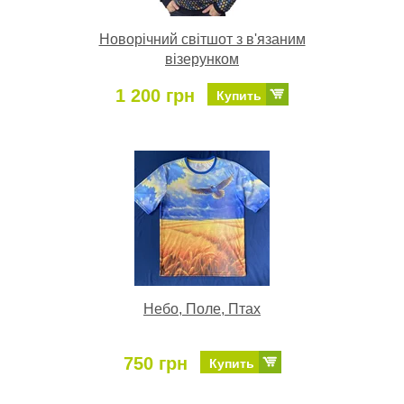
Новорічний світшот з в'язаним
візерунком
1 200 грн
Купить
Небо, Поле, Птах
750 грн
Купить