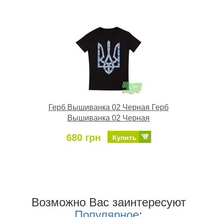
Герб Вышиванка 02 Черная Герб
Вышиванка 02 Черная
680 грн
Купить
Возможно Ваc заинтересуют
Популярное
: