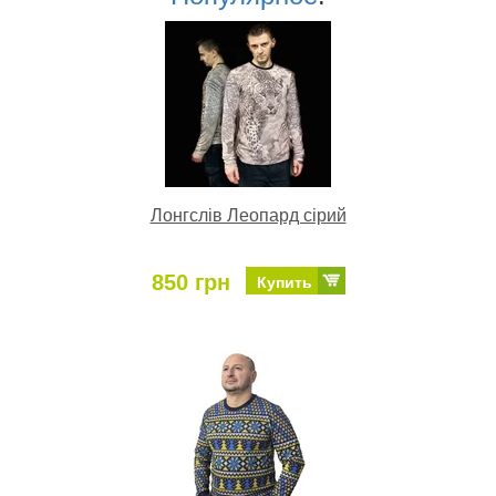
Лонгслів Леопард сірий
850 грн
Купить