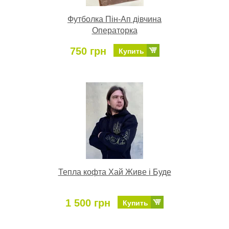
Футболка Пін-Ап дівчина
Операторка
750 грн
Купить
Тепла кофта Хай Живе і Буде
1 500 грн
Купить