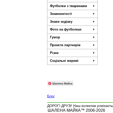
Футболки з тваринами
Знаменитості
Знаки зодіаку
Фото на футболках
Гумор
Проекти партнерів
Різне
Соціальні мережі
Шалена Майка
Блог
ДОРОГІ ДРУЗІ! Наш колектив усміхаєтьс
ШАЛЕНА МАЙКА™ 2006-2026