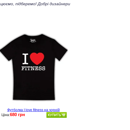
цюємо, підберемо! Добрі дизайнери
Футболка I love fitness на чорній
680 грн
Ціна: