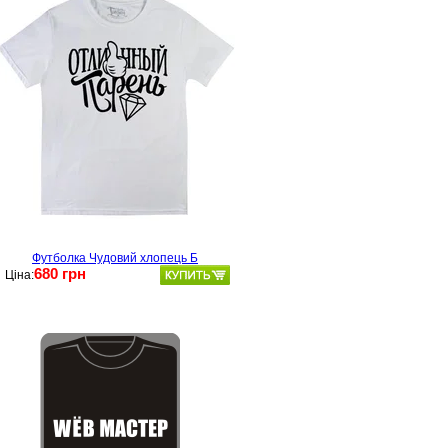
Футболка Чудовий хлопець Б
680 грн
Ціна: