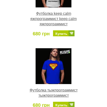
Футболка keep calm
яжпрограммист keep calm
яжпрограммист
680 грн
Купить
Футболка тыжпрограммист
тыжпрограммист
680 грн
Купить