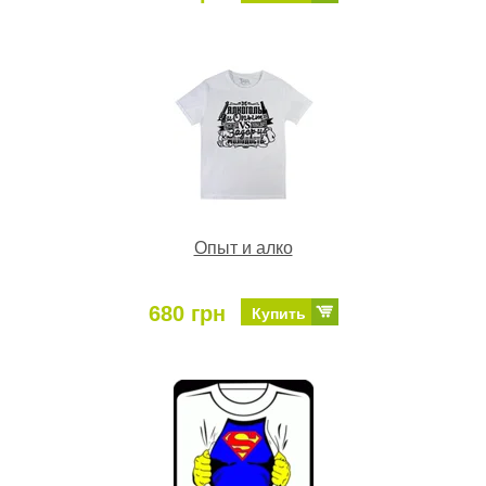
Опыт и алко
680 грн
Купить