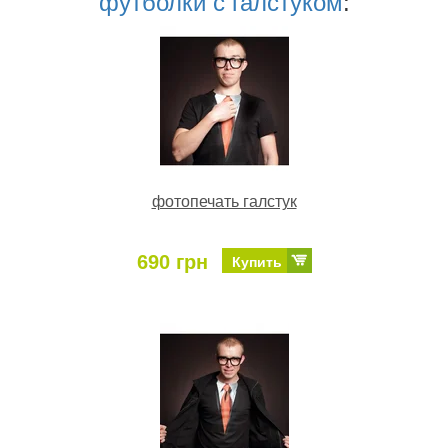
футболки с галстуком
:
фотопечать галстук
690 грн
Купить