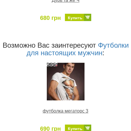
Дурь та же Ч
680 грн
Купить
Возможно Ваc заинтересуют
Футболки
для настоящих мужчин
:
футболка мегаторс 3
690 грн
Купить