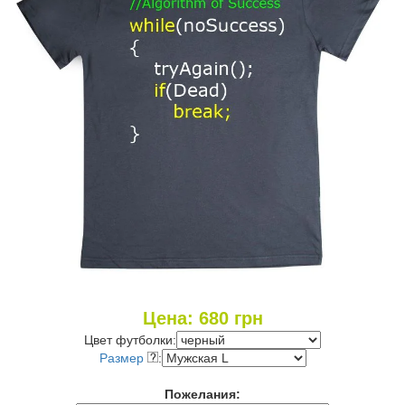
Цена:
680
грн
Цвет футболки:
Размер
:
Пожелания: