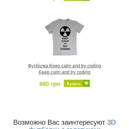
Футболка Keep calm and try coding
Keep calm and try coding
680 грн
Купить
Возможно Ваc заинтересуют
3D