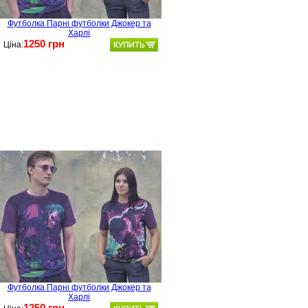
Футболка Парні футболки Джокер та
Харлі
1250 грн
Ціна:
Футболка Парні футболки Джокер та
Харлі
1250 грн