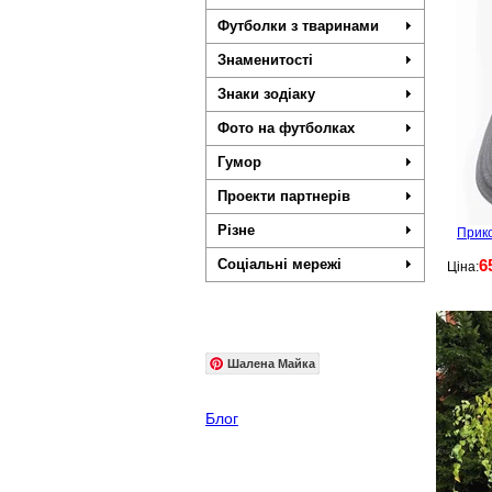
Футболки з тваринами
Знаменитості
Знаки зодіаку
Фото на футболках
Гумор
Проекти партнерів
Різне
Прико
Соціальні мережі
6
Ціна:
Шалена Майка
Блог