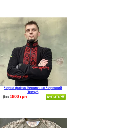
Чорна фліска Вишиванка Червоний
Тризуб
1800 грн
Ціна: