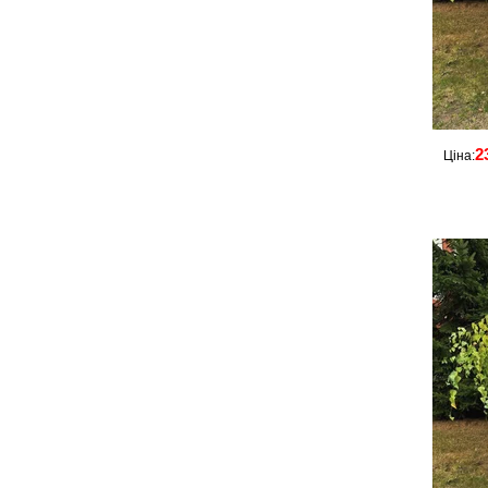
2
Ціна: