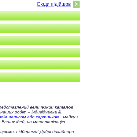
Сюди підійшов
 представлений величезний
каталог
 наших робіт – індивідуалка &
своїм написом або картинкою
, майку з
 Ваших ідей, на матеріалізацію
цюємо, підберемо! Добрі дизайнери