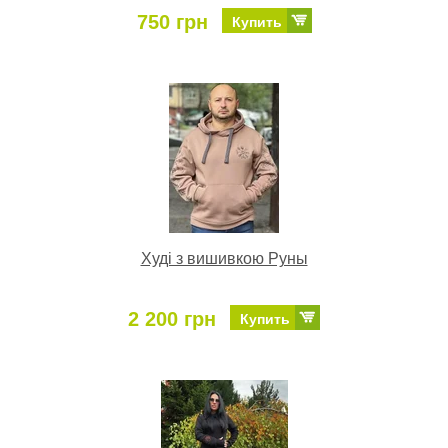
750 грн
Купить
Худі з вишивкою Руны
2 200 грн
Купить