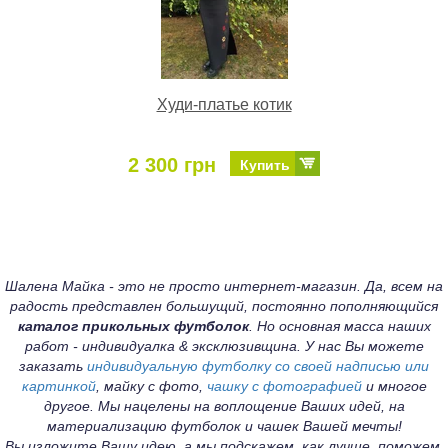
Худи-платье котик
2 300 грн
Купить
Шалена Майка - это не просто интернет-магазин. Да, всем на
радость представлен большущий, постоянно пополняющийся
каталог прикольных футболок
. Но основная масса наших
работ - индивидуалка & эксклюзивщина. У нас Вы можете
заказать
индивидуальную футболку со своей надписью или
картинкой
, майку с фото,
чашку с фотографией
и многое
другое. Мы нацелены на воплощение Ваших идей, на
материализацию футболок и чашек Вашей мечты!
Вы изложите Вашу идею, а мы подскажем, как лучше, поможем,