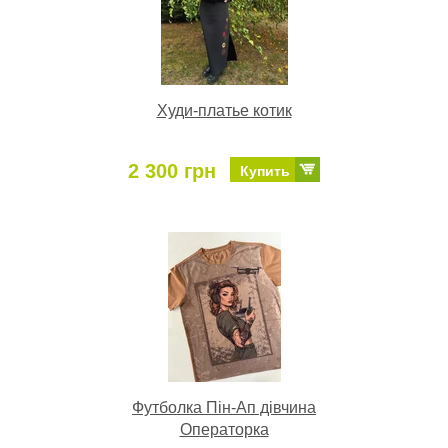
Худи-платье котик
2 300 грн
Купить
Футболка Пін-Ап дівчина
Операторка