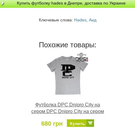
Купить футболку hades в Днепре, доставка по Украине
Ключевые слова:
Hades
,
Аид
Похожие товары:
Футболка DPC Dnipro City на
сером DPC Dnipro City на сером
680 грн
Купить