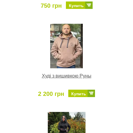
750 грн
Купить
Худі з вишивкою Руны
2 200 грн
Купить