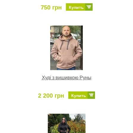
750 грн
Купить
Худі з вишивкою Руны
2 200 грн
Купить