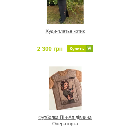
Худи-платье котик
2 300 грн
Купить
Футболка Пін-Ап дівчина
Операторка