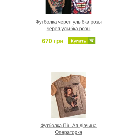
Футболка череп улыбка розы
череп улыбка розы
670 грн
Купить
Футболка Пін-Ап дівчина
Операторка