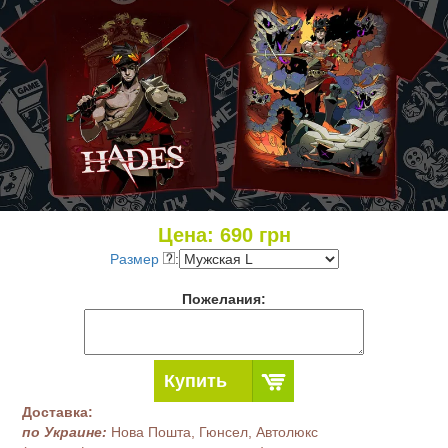
Цена:
690
грн
Размер
:
Пожелания:
Купить
Доставка:
по Украине:
Нова Пошта, Гюнсел, Автолюкс