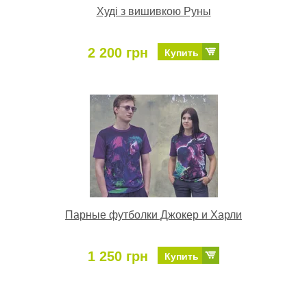
Худі з вишивкою Руны
2 200 грн
Купить
Парные футболки Джокер и Харли
1 250 грн
Купить