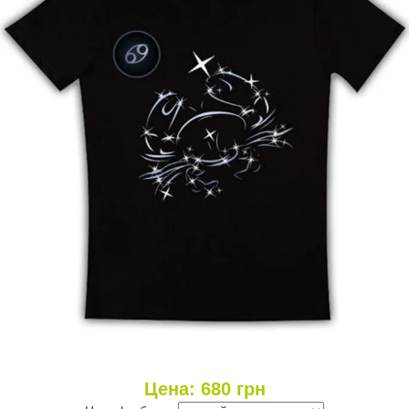
Цена:
680
грн