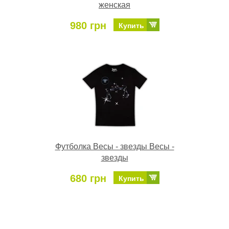
женская
980 грн
Купить
Футболка Весы - звезды Весы -
звезды
680 грн
Купить