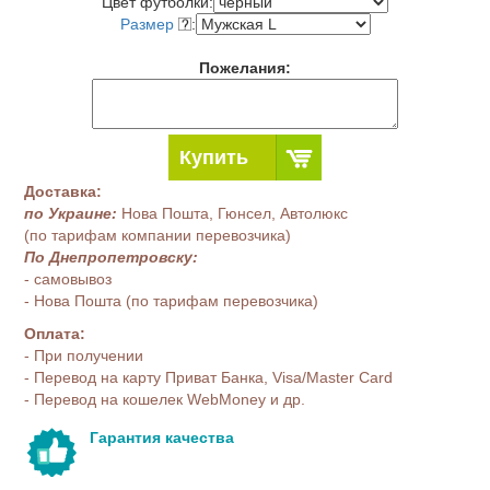
Цвет футболки:
Размер
:
Пожелания:
Купить
Доставка:
по Украине:
Нова Пошта, Гюнсел, Автолюкс
(по тарифам компании перевозчика)
По Днепропетровску:
- самовывоз
- Нова Пошта (по тарифам перевозчика)
Оплата:
- При получении
- Перевод на карту Приват Банка, Visa/Master Card
- Перевод на кошелек WebMoney и др.
Гарантия качества