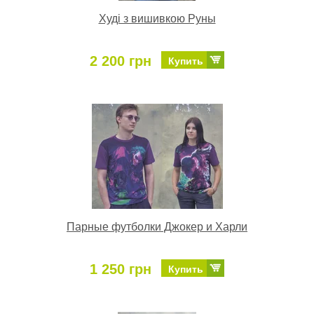
Худі з вишивкою Руны
2 200 грн
Купить
Парные футболки Джокер и Харли
1 250 грн
Купить