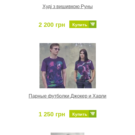
Худі з вишивкою Руны
2 200 грн
Купить
Парные футболки Джокер и Харли
1 250 грн
Купить