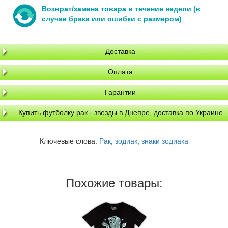
Возврат/замена товара в течение недели (в
случае брака или ошибки с размером)
Доставка
Оплата
Гарантии
Купить футболку рак - звезды в Днепре, доставка по Украине
Ключевые слова:
Рак
,
зодиак
,
знаки зодиака
Похожие товары: