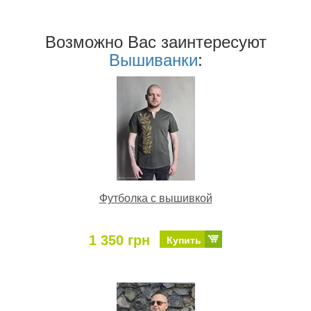
Возможно Ваc заинтересуют
Вышиванки
:
Футболка с вышивкой
1 350 грн
Купить