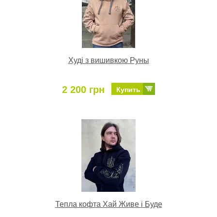
Худі з вишивкою Руны
2 200 грн
Купить
Тепла кофта Хай Живе і Буде