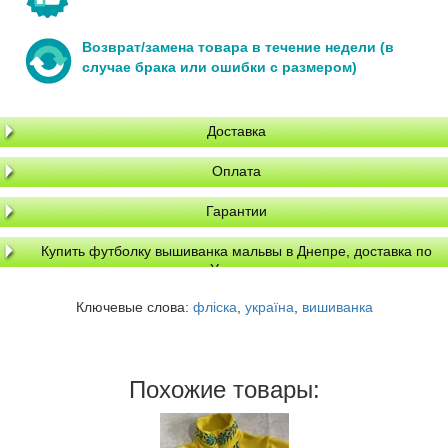
Возврат/замена товара в течение недели (в
случае брака или ошибки с размером)
Доставка
Оплата
Гарантии
Купить футболку вышиванка мальвы в Днепре, доставка по
Украине
Ключевые слова:
фліска
,
україна
,
вишиванка
Похожие товары: