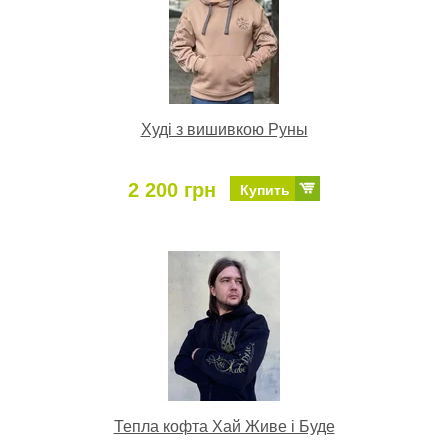
Худі з вишивкою Руны
2 200 грн
Купить
Тепла кофта Хай Живе і Буде