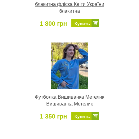
блакитна фліска Квіти України
блакитна
1 800 грн
Купить
Футболка Вишиванка Метелик
Вишиванка Метелик
1 350 грн
Купить