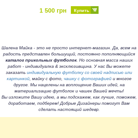
1 500 грн
Купить
Шалена Майка - это не просто интернет-магазин. Да, всем на
радость представлен большущий, постоянно пополняющийся
каталог прикольных футболок
. Но основная масса наших
работ - индивидуалка & эксклюзивщина. У нас Вы можете
заказать
индивидуальную футболку со своей надписью или
картинкой
, майку с фото,
чашку с фотографией
и многое
другое. Мы нацелены на воплощение Ваших идей, на
материализацию футболок и чашек Вашей мечты!
Вы изложите Вашу идею, а мы подскажем, как лучше, поможем,
доработаем, подберем! Добрые Дизайнеры помогут Вам
сделать настоящий шедевр.