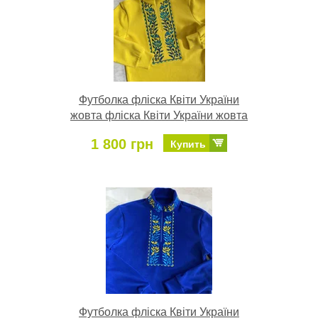
Футболка фліска Квіти України
жовта фліска Квіти України жовта
1 800 грн
Купить
Футболка фліска Квіти України