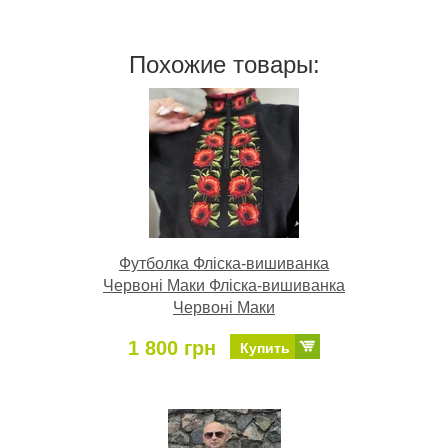
Похожие товары:
Футболка Фліска-вишиванка
Червоні Маки Фліска-вишиванка
Червоні Маки
1 800 грн
Купить