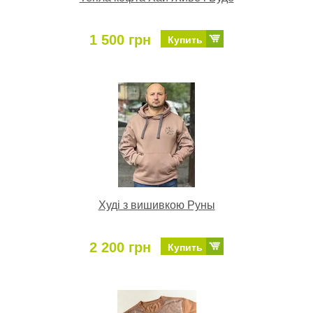
1 500 грн
Купить
Худі з вишивкою Руны
2 200 грн
Купить