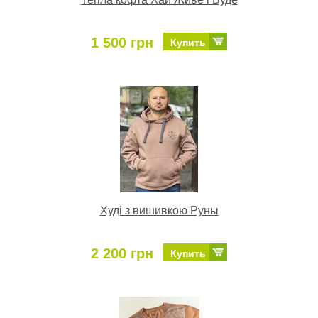
1 500 грн
Купить
Худі з вишивкою Руны
2 200 грн
Купить