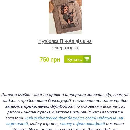
Футболка Пін-Ап дівчина
Операторка
750 грн
Купить
Шалена Майка - это не просто интернет-магазин. Да, всем на
радость представлен большущий, постоянно пополняющийся
каталог прикольных футболок
. Но основная масса наших
работ - индивидуалка & эксклюзивщина. У нас Вы можете
заказать
индивидуальную футболку со своей надписью или
картинкой
, майку с фото,
чашку с фотографией
и многое
другое. Мы нацелены на воплощение Ваших идей, на