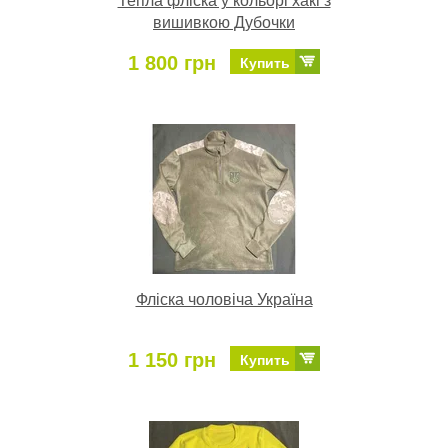
Тепла фліска у кольорі хакі з
вишивкою Дубочки
1 800 грн
Купить
Фліска чоловіча Україна
1 150 грн
Купить