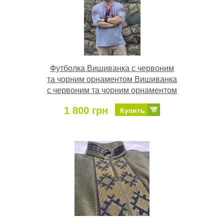
Футболка Вишиванка с червоним
та чорним орнаментом Вишиванка
с червоним та чорним орнаментом
1 800 грн
Купить