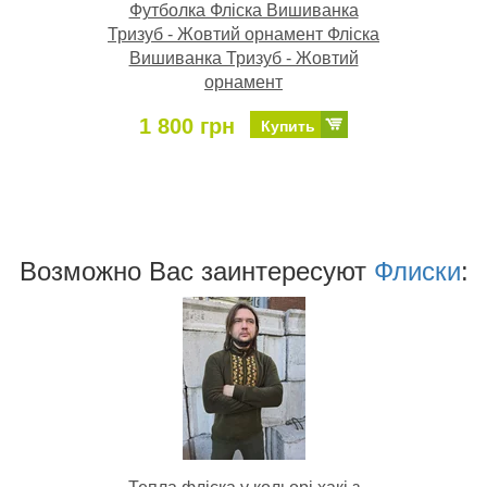
Футболка Фліска Вишиванка
Тризуб - Жовтий орнамент Фліска
Вишиванка Тризуб - Жовтий
орнамент
1 800 грн
Купить
Возможно Ваc заинтересуют
Флиски
: