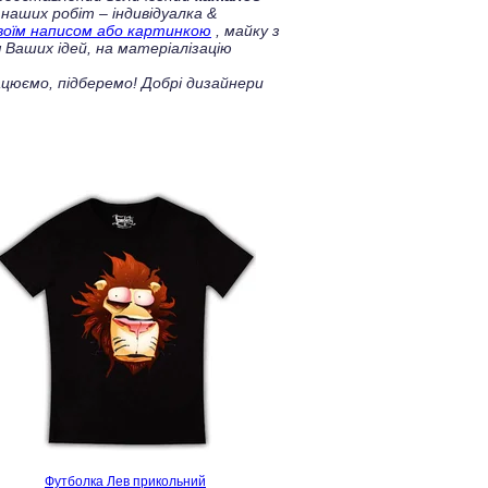
 наших робіт – індивідуалка &
своїм написом або картинкою
, майку з
 Ваших ідей, на матеріалізацію
цюємо, підберемо! Добрі дизайнери
Футболка Лев прикольний