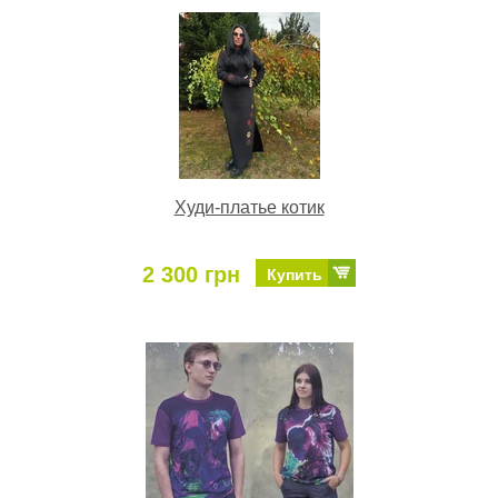
Худи-платье котик
2 300 грн
Купить