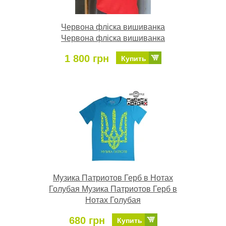
Червона фліска вишиванка
Червона фліска вишиванка
1 800 грн
Купить
Музика Патриотов Герб в Нотах
Голубая Музика Патриотов Герб в
Нотах Голубая
680 грн
Купить