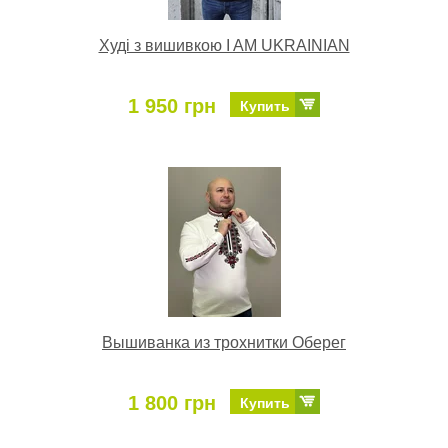
Худі з вишивкою I AM UKRAINIAN
1 950 грн
Купить
Вышиванка из трохнитки Оберег
1 800 грн
Купить