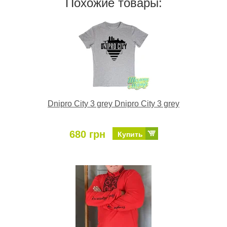
Похожие товары:
Dnipro City 3 grey Dnipro City 3 grey
680 грн
Купить