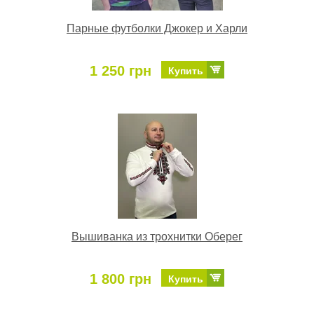
Парные футболки Джокер и Харли
1 250 грн
Купить
Вышиванка из трохнитки Оберег
1 800 грн
Купить