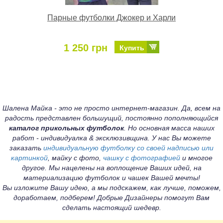
Парные футболки Джокер и Харли
1 250 грн
Купить
Шалена Майка - это не просто интернет-магазин. Да, всем на
радость представлен большущий, постоянно пополняющийся
каталог прикольных футболок
. Но основная масса наших
работ - индивидуалка & эксклюзивщина. У нас Вы можете
заказать
индивидуальную футболку со своей надписью или
картинкой
, майку с фото,
чашку с фотографией
и многое
другое. Мы нацелены на воплощение Ваших идей, на
материализацию футболок и чашек Вашей мечты!
Вы изложите Вашу идею, а мы подскажем, как лучше, поможем,
доработаем, подберем! Добрые Дизайнеры помогут Вам
сделать настоящий шедевр.