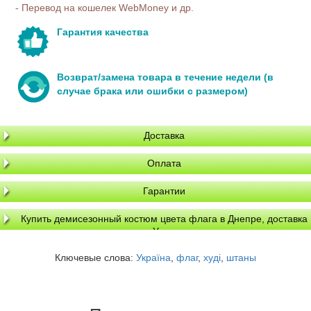
- Перевод на кошелек WebMoney и др.
Гарантия качества
Возврат/замена товара в течение недели (в
случае брака или ошибки с размером)
Доставка
Оплата
Гарантии
Купить демисезонный костюм цвета флага в Днепре, доставка
по Украине
Ключевые слова:
Україна
,
флаг
,
худі
,
штаны