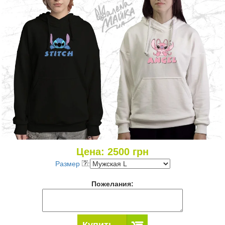
Цена:
2500
грн
Размер
:
Пожелания:
Купить