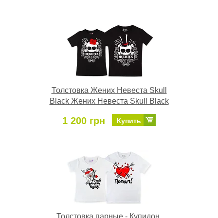
Толстовка Жених Невеста Skull
Black Жених Невеста Skull Black
1 200 грн
Купить
Толстовка парные - Купидон,