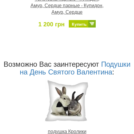
Амур, Сердце парные - Купидон,
Амур, Сердце
1 200 грн
Купить
Возможно Ваc заинтересуют
Подушки
на День Святого Валентина
:
подушка Кролики