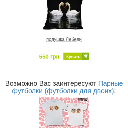
подушка Лебеди
550 грн
Купить
Возможно Ваc заинтересуют
Парные
футболки (футболки для двоих)
: