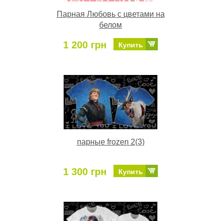
Парная Любовь с цветами на
белом
1 200 грн
Купить
парные frozen 2(3)
1 300 грн
Купить