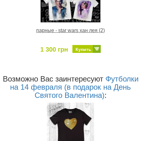
парные - star wars хан лея (2)
1 300 грн
Купить
Возможно Ваc заинтересуют
Футболки
на 14 февраля (в подарок на День
Святого Валентина)
: