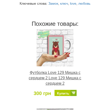
Ключевые слова:
Замок
,
ключ
,
love
,
любовь
Похожие товары:
Футболка Love 129 Мишка с
сердцем 2 Love 129 Мишка с
сердцем 2
300 грн
Купить