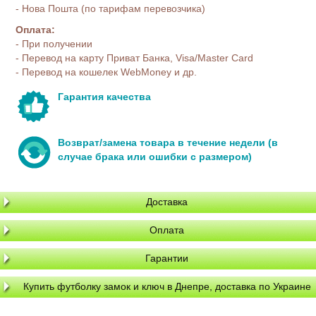
- Нова Пошта (по тарифам перевозчика)
Оплата:
- При получении
- Перевод на карту Приват Банка, Visa/Master Card
- Перевод на кошелек WebMoney и др.
Гарантия качества
Возврат/замена товара в течение недели (в
случае брака или ошибки с размером)
Доставка
Оплата
Гарантии
Купить футболку замок и ключ в Днепре, доставка по Украине