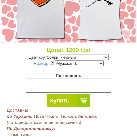
Цена:
1200
грн
Цвет футболки:
Размер
:
Пожелания:
Купить
Доставка:
по Украине:
Нова Пошта, Гюнсел, Автолюкс
(по тарифам компании перевозчика)
По Днепропетровску:
- самовывоз