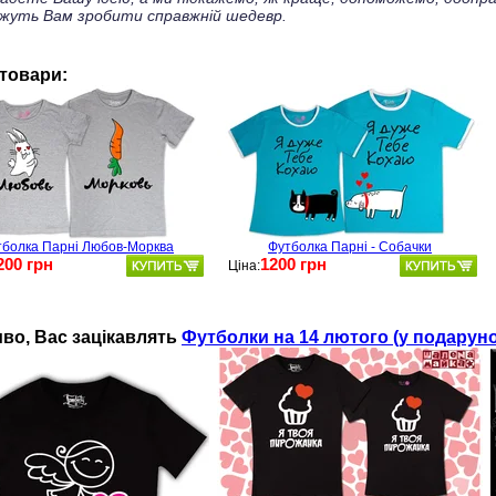
жуть Вам зробити справжній шедевр.
 товари:
тболка Парні Любов-Морква
Футболка Парні - Собачки
200 грн
1200 грн
Ціна:
во, Ваc зацікавлять
Футболки на 14 лютого (у подарун