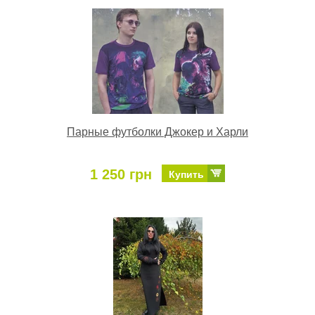
Парные футболки Джокер и Харли
1 250 грн
Купить