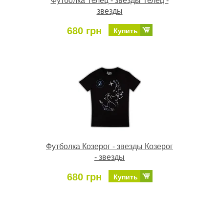
Футболка Телец - звезды Телец -
звезды
680 грн
Купить
Футболка Козерог - звезды Козерог
- звезды
680 грн
Купить