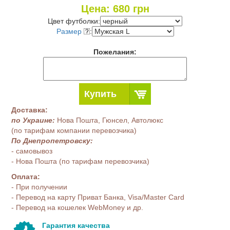
Цена:
680
грн
Цвет футболки:
Размер
:
Пожелания:
Купить
Доставка:
по Украине:
Нова Пошта, Гюнсел, Автолюкс
(по тарифам компании перевозчика)
По Днепропетровску:
- самовывоз
- Нова Пошта (по тарифам перевозчика)
Оплата:
- При получении
- Перевод на карту Приват Банка, Visa/Master Card
- Перевод на кошелек WebMoney и др.
Гарантия качества