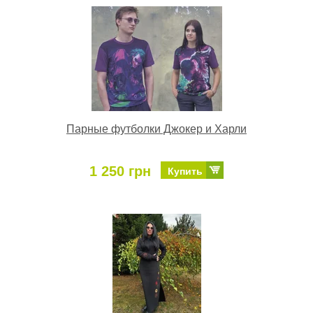
Парные футболки Джокер и Харли
1 250 грн
Купить