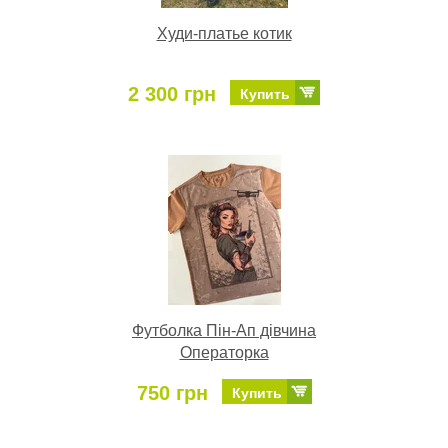
Худи-платье котик
2 300 грн
Купить
Футболка Пін-Ап дівчина
Операторка
750 грн
Купить