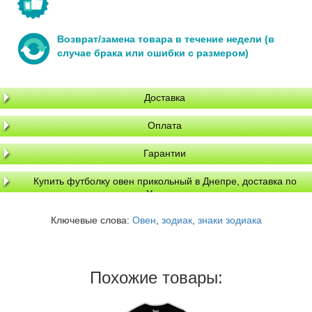
Возврат/замена товара в течение недели (в
случае брака или ошибки с размером)
Доставка
Оплата
Гарантии
Купить футболку овен прикольный в Днепре, доставка по
Украине
Ключевые слова:
Овен
,
зодиак
,
знаки зодиака
Похожие товары: