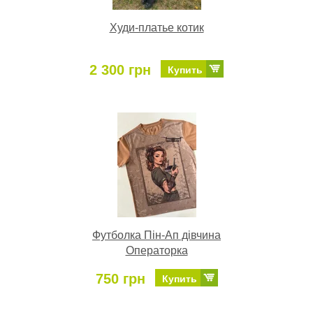
Худи-платье котик
2 300 грн
Купить
Футболка Пін-Ап дівчина
Операторка
750 грн
Купить