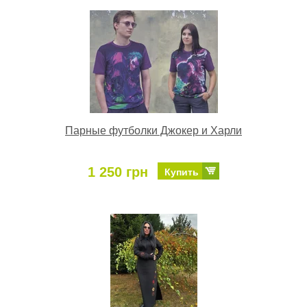
Парные футболки Джокер и Харли
1 250 грн
Купить