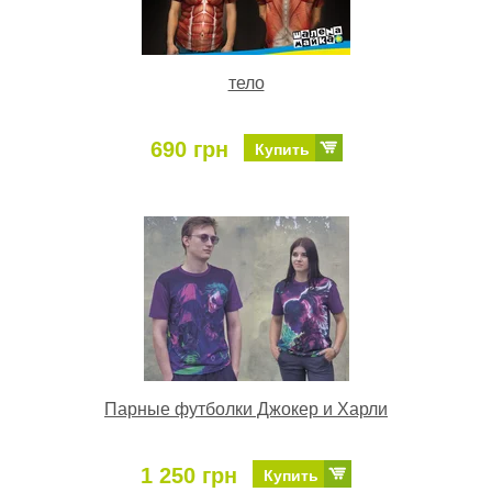
тело
690 грн
Купить
Парные футболки Джокер и Харли
1 250 грн
Купить