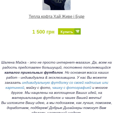
Тепла кофта Хай Живе і Буде
1 500 грн
Купить
Шалена Майка - это не просто интернет-магазин. Да, всем на
радость представлен большущий, постоянно пополняющийся
каталог прикольных футболок
. Но основная масса наших
работ - индивидуалка & эксклюзивщина. У нас Вы можете
заказать
индивидуальную футболку со своей надписью или
картинкой
, майку с фото,
чашку с фотографией
и многое
другое. Мы нацелены на воплощение Ваших идей, на
материализацию футболок и чашек Вашей мечты!
Вы изложите Вашу идею, а мы подскажем, как лучше, поможем,
доработаем, подберем! Добрые Дизайнеры помогут Вам
сделать настоящий шедевр.