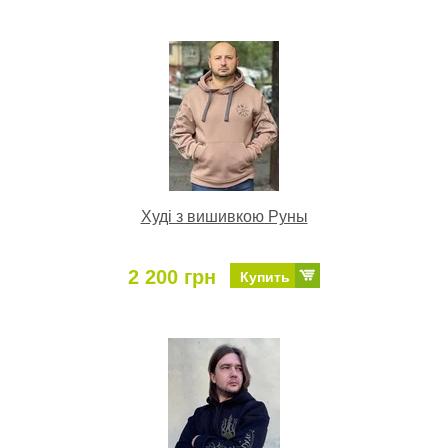
Худі з вишивкою Руны
2 200 грн
Купить