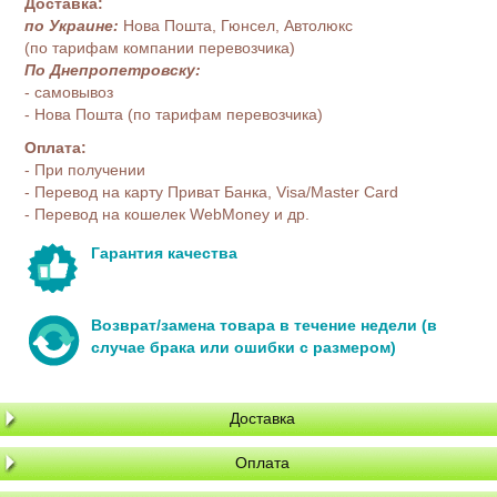
Доставка:
по Украине:
Нова Пошта, Гюнсел, Автолюкс
(по тарифам компании перевозчика)
По Днепропетровску:
- самовывоз
- Нова Пошта (по тарифам перевозчика)
Оплата:
- При получении
- Перевод на карту Приват Банка, Visa/Master Card
- Перевод на кошелек WebMoney и др.
Гарантия качества
Возврат/замена товара в течение недели (в
случае брака или ошибки с размером)
Доставка
Оплата