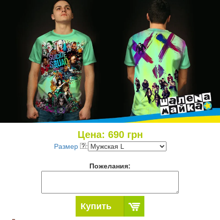
Цена:
690
грн
Размер
:
Пожелания:
Купить