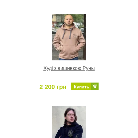
Худі з вишивкою Руны
2 200 грн
Купить