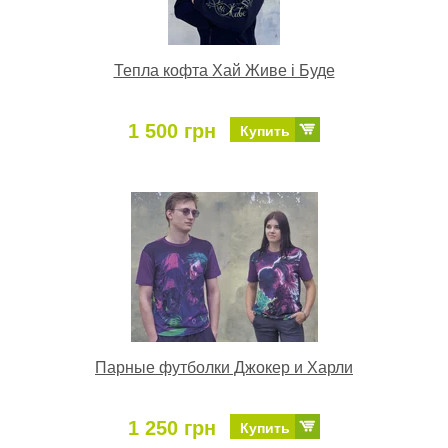
Тепла кофта Хай Живе і Буде
1 500 грн
Купить
Парные футболки Джокер и Харли
1 250 грн
Купить