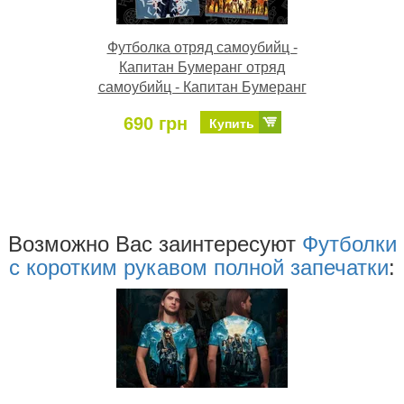
Футболка отряд самоубийц -
Капитан Бумеранг отряд
самоубийц - Капитан Бумеранг
690 грн
Купить
Возможно Ваc заинтересуют
Футболки
с коротким рукавом полной запечатки
: