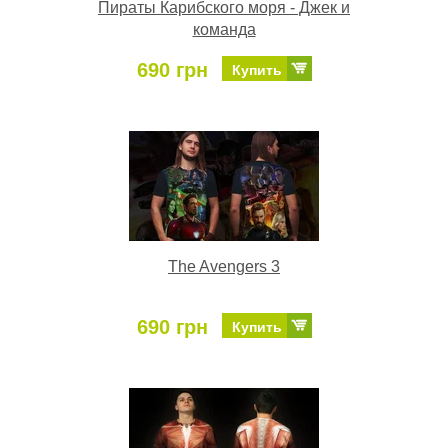
Пираты Карибского моря - Джек и
команда
690 грн
Купить
The Avengers 3
690 грн
Купить