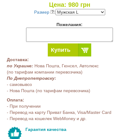
Цена:
980
грн
Размер
:
Пожелания:
Купить
Доставка:
по Украине:
Нова Пошта, Гюнсел, Автолюкс
(по тарифам компании перевозчика)
По Днепропетровску:
- самовывоз
- Нова Пошта (по тарифам перевозчика)
Оплата:
- При получении
- Перевод на карту Приват Банка, Visa/Master Card
- Перевод на кошелек WebMoney и др.
Гарантия качества