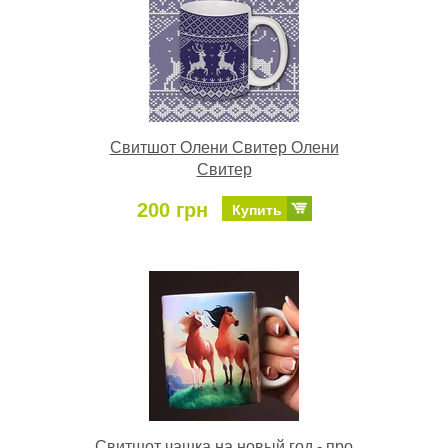
Свитшот Олени Свитер Олени
Свитер
200 грн
Купить
Свитшот чашка на новый год - про