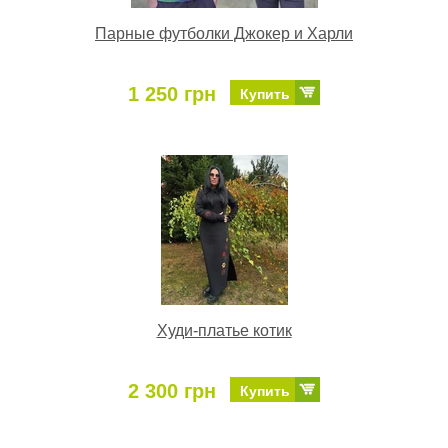
Парные футболки Джокер и Харли
1 250 грн
Купить
Худи-платье котик
2 300 грн
Купить