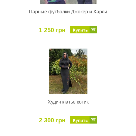
Парные футболки Джокер и Харли
1 250 грн
Купить
Худи-платье котик
2 300 грн
Купить