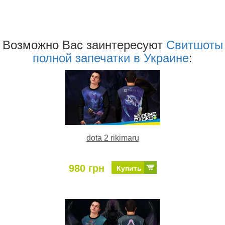
Возможно Ваc заинтересуют
Свитшоты
полной запечатки в Украине
:
dota 2 rikimaru
980 грн
Купить