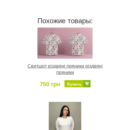
Похожие товары:
Свитшот різдвяні пряники різдвяні
пряники
750 грн
Купить