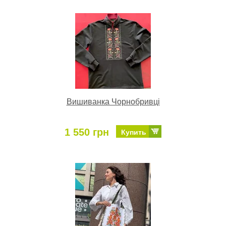
Вишиванка Чорнобривці
1 550 грн
Купить