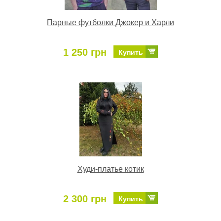
Парные футболки Джокер и Харли
1 250 грн
Купить
Худи-платье котик
2 300 грн
Купить