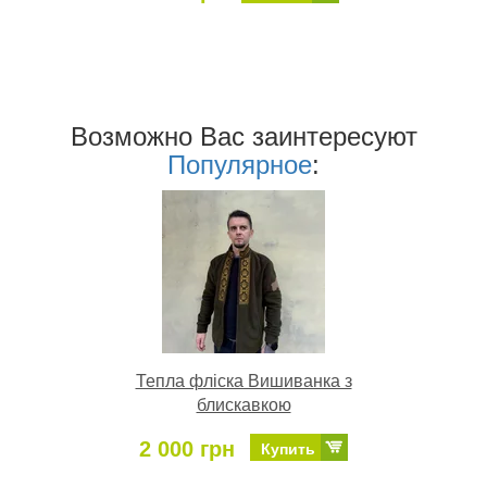
Возможно Ваc заинтересуют
Популярное
:
Тепла фліска Вишиванка з
блискавкою
2 000 грн
Купить