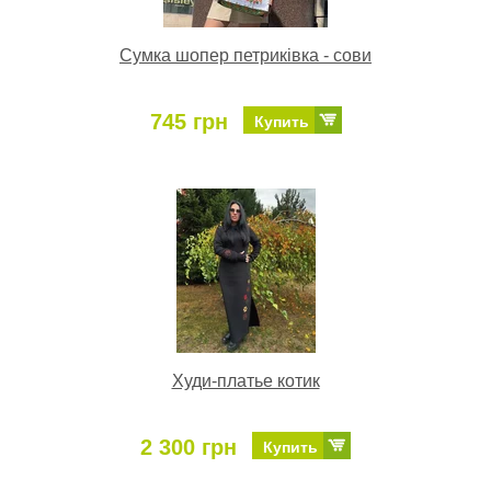
Сумка шопер петриківка - сови
745 грн
Купить
Худи-платье котик
2 300 грн
Купить