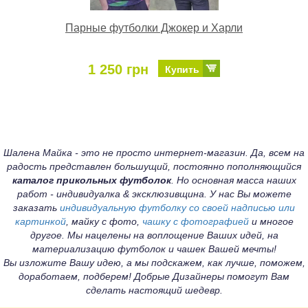
Парные футболки Джокер и Харли
1 250 грн
Купить
Шалена Майка - это не просто интернет-магазин. Да, всем на
радость представлен большущий, постоянно пополняющийся
каталог прикольных футболок
. Но основная масса наших
работ - индивидуалка & эксклюзивщина. У нас Вы можете
заказать
индивидуальную футболку со своей надписью или
картинкой
, майку с фото,
чашку с фотографией
и многое
другое. Мы нацелены на воплощение Ваших идей, на
материализацию футболок и чашек Вашей мечты!
Вы изложите Вашу идею, а мы подскажем, как лучше, поможем,
доработаем, подберем! Добрые Дизайнеры помогут Вам
сделать настоящий шедевр.