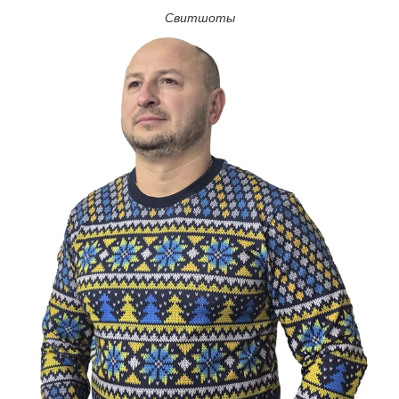
Свитшоты