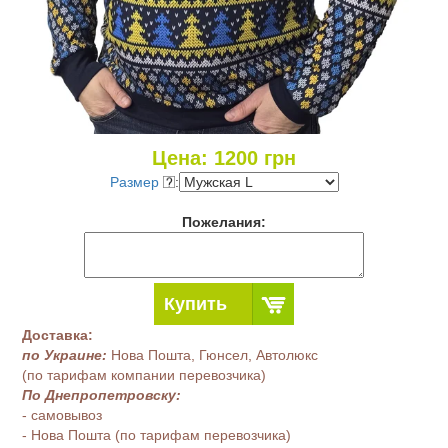
Цена:
1200
грн
Размер
:
Пожелания:
Купить
Доставка:
по Украине:
Нова Пошта, Гюнсел, Автолюкс
(по тарифам компании перевозчика)
По Днепропетровску:
- самовывоз
- Нова Пошта (по тарифам перевозчика)