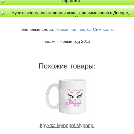
Гарантии
Купить чашку новогодняя чашка - про симпсонов в Днепре,
доставка по Украине
Ключевые слова:
Новый Год
,
чашка
,
Симпсоны
чашки - Новый год 2012
Похожие товары:
Кружка Мурррр! Мурррр!