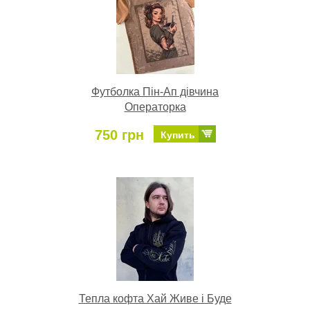
Футболка Пін-Ап дівчина
Операторка
750 грн
Купить
Тепла кофта Хай Живе і Буде