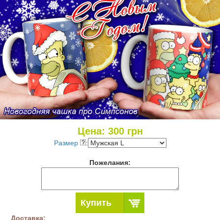
Цена:
300
грн
Размер
:
Пожелания:
Купить
Доставка: