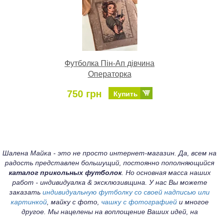
Футболка Пін-Ап дівчина
Операторка
750 грн
Купить
Шалена Майка - это не просто интернет-магазин. Да, всем на
радость представлен большущий, постоянно пополняющийся
каталог прикольных футболок
. Но основная масса наших
работ - индивидуалка & эксклюзивщина. У нас Вы можете
заказать
индивидуальную футболку со своей надписью или
картинкой
, майку с фото,
чашку с фотографией
и многое
другое. Мы нацелены на воплощение Ваших идей, на