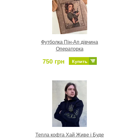
Футболка Пін-Ап дівчина
Операторка
750 грн
Купить
Тепла кофта Хай Живе і Буде