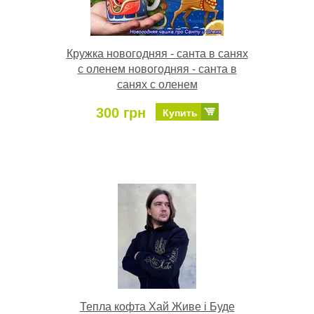
Кружка новогодняя - санта в санях
с оленем новогодняя - санта в
санях с оленем
300 грн
Купить
Тепла кофта Хай Живе і Буде