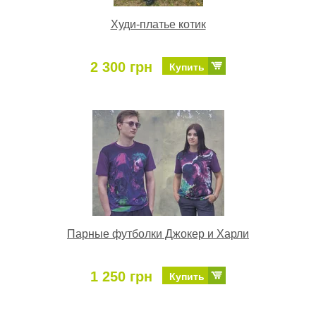
Худи-платье котик
2 300 грн
Купить
Парные футболки Джокер и Харли
1 250 грн
Купить