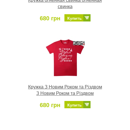
Кружка огненная свинка огненная
свинка
680 грн
Купить
Кружка З Новим Роком та Різдвом
З Новим Роком та Різдвом
680 грн
Купить