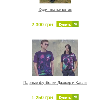
Худи-платье котик
2 300 грн
Купить
Парные футболки Джокер и Харли
1 250 грн
Купить