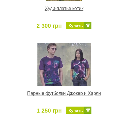
Худи-платье котик
2 300 грн
Купить
Парные футболки Джокер и Харли
1 250 грн
Купить