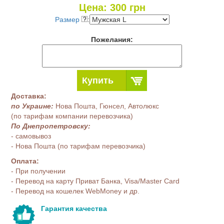
Цена:
300
грн
Размер
:
Пожелания:
Купить
Доставка:
по Украине:
Нова Пошта, Гюнсел, Автолюкс
(по тарифам компании перевозчика)
По Днепропетровску:
- самовывоз
- Нова Пошта (по тарифам перевозчика)
Оплата:
- При получении
- Перевод на карту Приват Банка, Visa/Master Card
- Перевод на кошелек WebMoney и др.
Гарантия качества