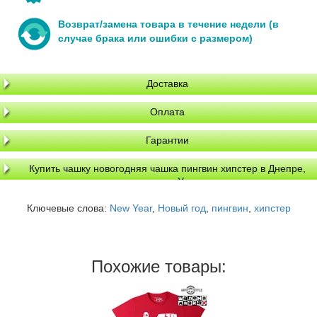
Возврат/замена товара в течение недели (в
случае брака или ошибки с размером)
Доставка
Оплата
Гарантии
Купить чашку новогодняя чашка пингвин хипстер в Днепре,
доставка по Украине
Ключевые слова:
New Year
,
Новый год
,
пингвин
,
хипстер
Похожие товары: