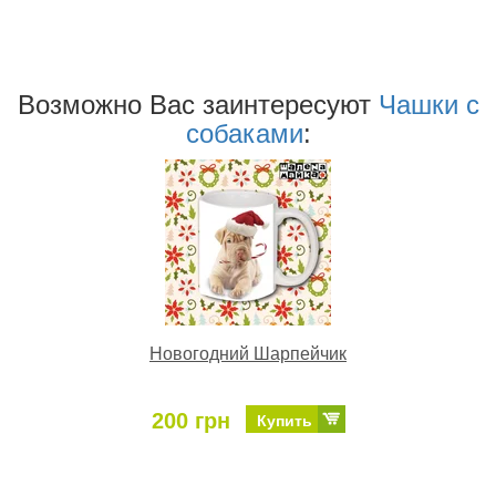
Возможно Ваc заинтересуют
Чашки с
собаками
:
Новогодний Шарпейчик
200 грн
Купить