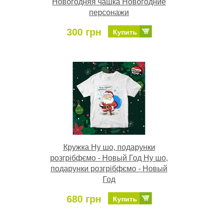
Новогодняя чашка Новогодние
персонажи
300 грн
Купить
Кружка Ну шо, подарунки
розгрібфємо - Новый Год Ну шо,
подарунки розгрібфємо - Новый
Год
680 грн
Купить