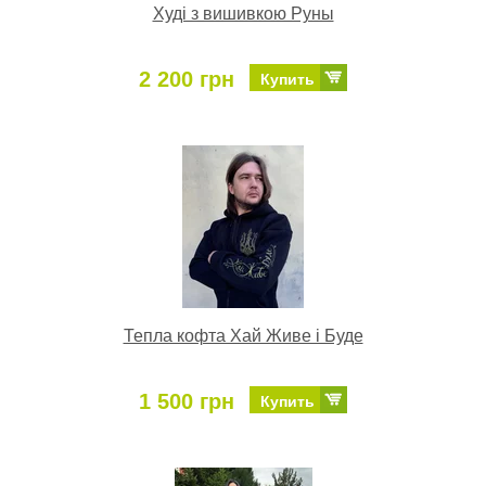
Худі з вишивкою Руны
2 200 грн
Купить
Тепла кофта Хай Живе і Буде
1 500 грн
Купить