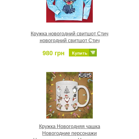
Кружка новогодний свитшот Стич
новогодний свитшот Стич
980 грн
Купить
Кружка Новогодняя чашка
Новогодние персонажи