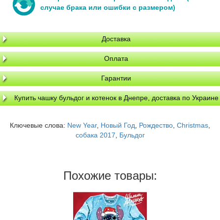
случае брака или ошибки с размером)
Доставка
Оплата
Гарантии
Купить чашку бульдог и котенок в Днепре, доставка по Украине
Ключевые слова:
New Year
,
Новый Год
,
Рождество
,
Christmas
,
собака 2017
,
Бульдог
Похожие товары: