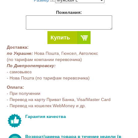
Размер
:
Пожелания:
Купить
Доставка:
по Украине:
Нова Пошта, Гюнсел, Автолюкс
(по тарифам компании перевозчика)
По Днепропетровску:
- самовывоз
- Нова Пошта (по тарифам перевозчика)
Оплата:
- При получении
- Перевод на карту Приват Банка, Visa/Master Card
- Перевод на кошелек WebMoney и др.
Гарантия качества
Возврат/замена товара в течение недели (в