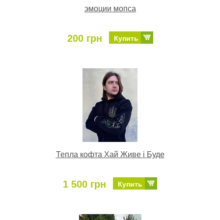
эмоции мопса
200 грн
Купить
Тепла кофта Хай Живе і Буде
1 500 грн
Купить