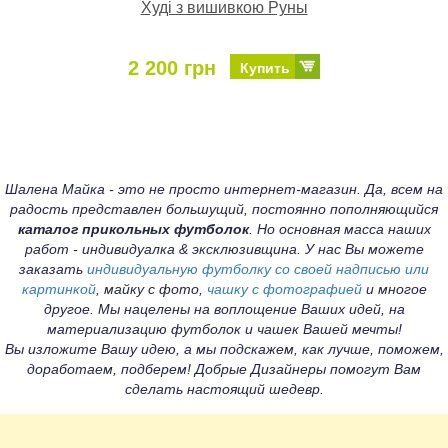
Худі з вишивкою Руны
2 200 грн
Купить
Шалена Майка - это не просто интернет-магазин. Да, всем на
радость представлен большущий, постоянно пополняющийся
каталог прикольных футболок
. Но основная масса наших
работ - индивидуалка & эксклюзивщина. У нас Вы можете
заказать
индивидуальную футболку со своей надписью или
картинкой
, майку с фото,
чашку с фотографией
и многое
другое. Мы нацелены на воплощение Ваших идей, на
материализацию футболок и чашек Вашей мечты!
Вы изложите Вашу идею, а мы подскажем, как лучше, поможем,
доработаем, подберем! Добрые Дизайнеры помогут Вам
сделать настоящий шедевр.