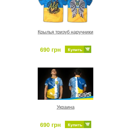
Крылья тризуб наручники
690 грн
Купить
Украина
690 грн
Купить