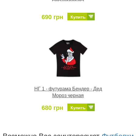
690 грн
Купить
НГ 1 - футурама Бендер - Дед
Мороз черная
680 грн
Купить