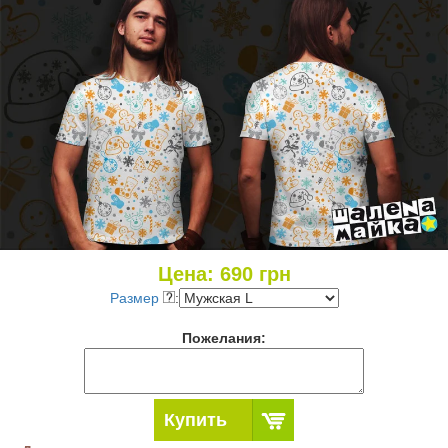
Цена:
690
грн
Размер
:
Пожелания:
Купить