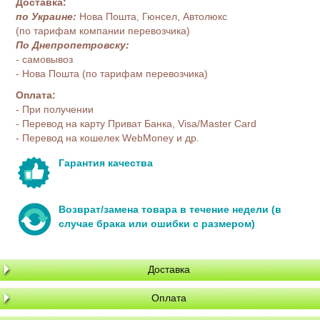
Доставка:
по Украине:
Нова Пошта, Гюнсел, Автолюкс
(по тарифам компании перевозчика)
По Днепропетровску:
- самовывоз
- Нова Пошта (по тарифам перевозчика)
Оплата:
- При получении
- Перевод на карту Приват Банка, Visa/Master Card
- Перевод на кошелек WebMoney и др.
Гарантия качества
Возврат/замена товара в течение недели (в
случае брака или ошибки с размером)
Доставка
Оплата