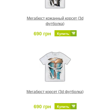
Мегабюст кожанный корсет (3d
футболка)
690 грн
Купить
Мегабюст корсет (3d футболка)
690 грн
Купить