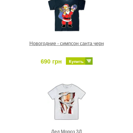
Новогодние - симпсон санта черн
690 грн
Купить
Дед Мороз 3Д