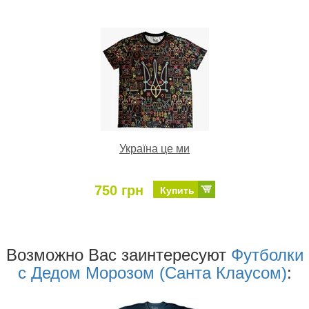
Україна це ми
750 грн
Купить
Возможно Ваc заинтересуют
Футболки
с Дедом Морозом (Санта Клаусом)
: