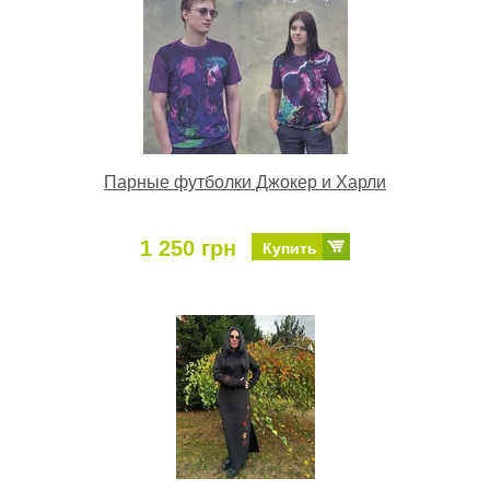
Парные футболки Джокер и Харли
1 250 грн
Купить