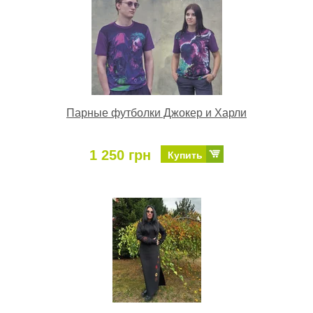
Парные футболки Джокер и Харли
1 250 грн
Купить