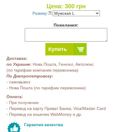
Цена:
300
грн
Размер
:
Пожелания:
Купить
Доставка:
по Украине:
Нова Пошта, Гюнсел, Автолюкс
(по тарифам компании перевозчика)
По Днепропетровску:
- самовывоз
- Нова Пошта (по тарифам перевозчика)
Оплата:
- При получении
- Перевод на карту Приват Банка, Visa/Master Card
- Перевод на кошелек WebMoney и др.
Гарантия качества