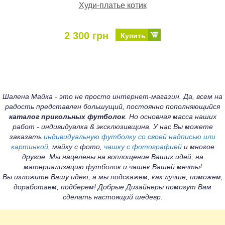
Худи-платье котик
2 300 грн
Купить
Шалена Майка - это не просто интернет-магазин. Да, всем на
радость представлен большущий, постоянно пополняющийся
каталог прикольных футболок
. Но основная масса наших
работ - индивидуалка & эксклюзивщина. У нас Вы можете
заказать
индивидуальную футболку со своей надписью или
картинкой
, майку с фото,
чашку с фотографией
и многое
другое. Мы нацелены на воплощение Ваших идей, на
материализацию футболок и чашек Вашей мечты!
Вы изложите Вашу идею, а мы подскажем, как лучше, поможем,
доработаем, подберем! Добрые Дизайнеры помогут Вам
сделать настоящий шедевр.