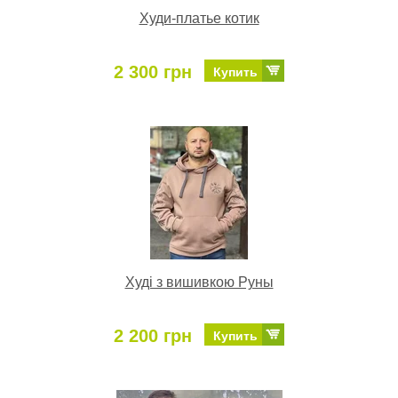
Худи-платье котик
2 300 грн
Купить
Худі з вишивкою Руны
2 200 грн
Купить