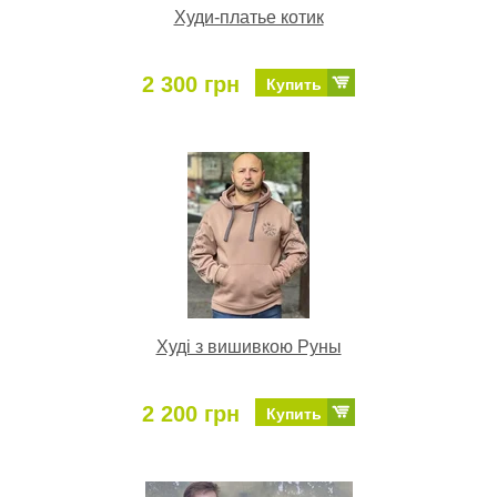
Худи-платье котик
2 300 грн
Купить
Худі з вишивкою Руны
2 200 грн
Купить