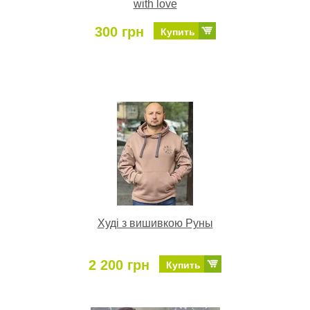
with love
300 грн
Купить
Худі з вишивкою Руны
2 200 грн
Купить