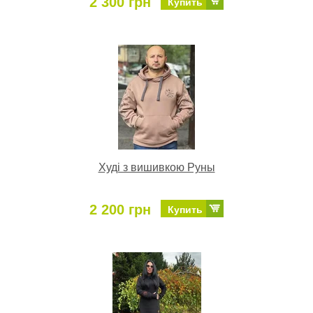
2 300 грн
Купить
Худі з вишивкою Руны
2 200 грн
Купить