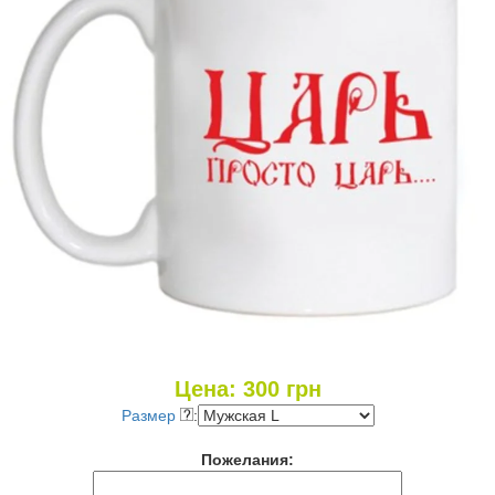
Цена:
300
грн
Размер
:
Пожелания: