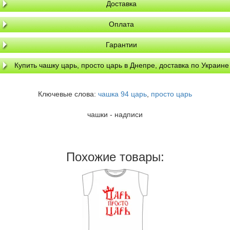
Доставка
Оплата
Гарантии
Купить чашку царь, просто царь в Днепре, доставка по Украине
Ключевые слова:
чашка 94 царь
,
просто царь
чашки - надписи
Похожие товары: