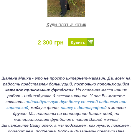
Худи-платье котик
2 300 грн
Купить
Шалена Майка - это не просто интернет-магазин. Да, всем на
радость представлен большущий, постоянно пополняющийся
каталог прикольных футболок
. Но основная масса наших
работ - индивидуалка & эксклюзивщина. У нас Вы можете
заказать
индивидуальную футболку со своей надписью или
картинкой
, майку с фото,
чашку с фотографией
и многое
другое. Мы нацелены на воплощение Ваших идей, на
материализацию футболок и чашек Вашей мечты!
Вы изложите Вашу идею, а мы подскажем, как лучше, поможем,
доработаем, подберем! Добрые Дизайнеры помогут Вам