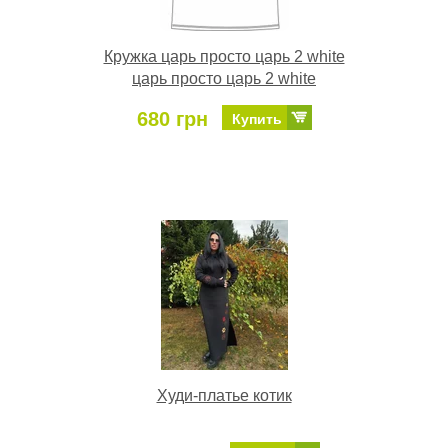
Кружка царь просто царь 2 white
царь просто царь 2 white
680 грн
Купить
Худи-платье котик