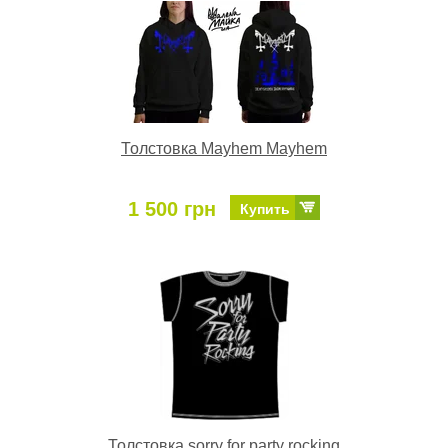
Толстовка Mayhem Mayhem
1 500 грн
Купить
Толстовка sorry for party rocking