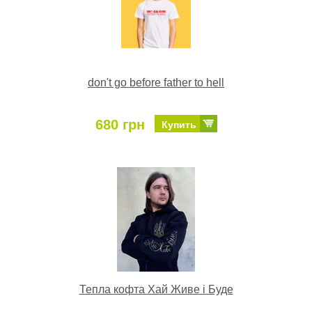
don't go before father to hell
680 грн
Купить
Тепла кофта Хай Живе і Буде