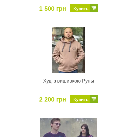
1 500 грн
Купить
Худі з вишивкою Руны
2 200 грн
Купить