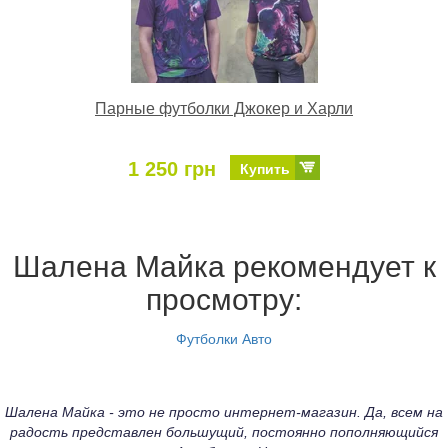
Парные футболки Джокер и Харли
1 250 грн
Купить
Шалена Майка рекомендует к
просмотру:
Футболки Авто
Шалена Майка - это не просто интернет-магазин. Да, всем на
радость представлен большущий, постоянно пополняющийся