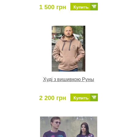
1 500 грн
Купить
Худі з вишивкою Руны
2 200 грн
Купить