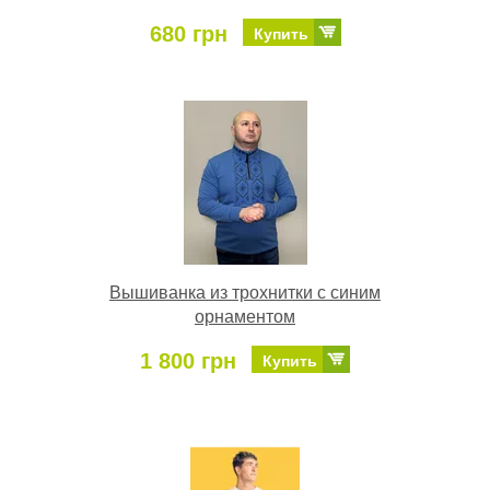
680 грн
Купить
Вышиванка из трохнитки с синим
орнаментом
1 800 грн
Купить