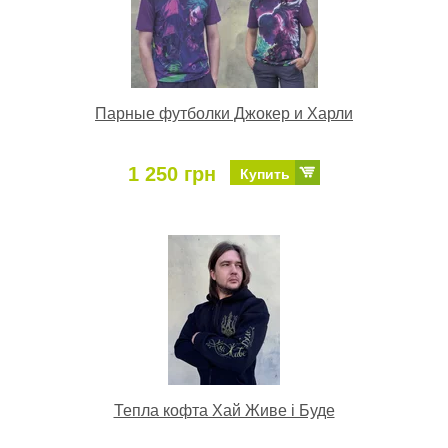
Парные футболки Джокер и Харли
1 250 грн
Купить
Тепла кофта Хай Живе і Буде