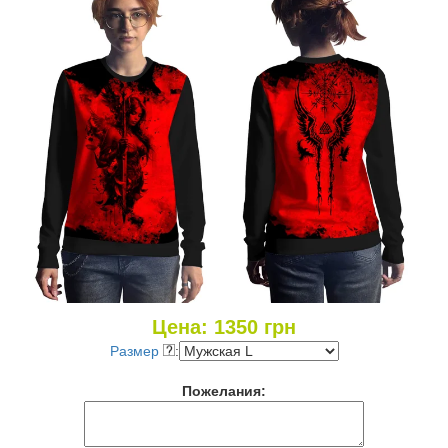
Цена:
1350
грн
Размер
:
Пожелания: