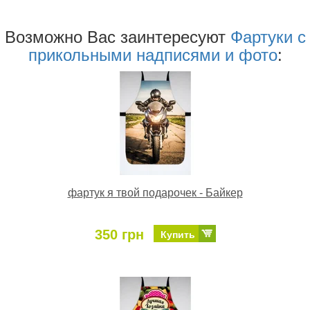
Возможно Ваc заинтересуют
Фартуки с
прикольными надписями и фото
:
фартук я твой подарочек - Байкер
350 грн
Купить