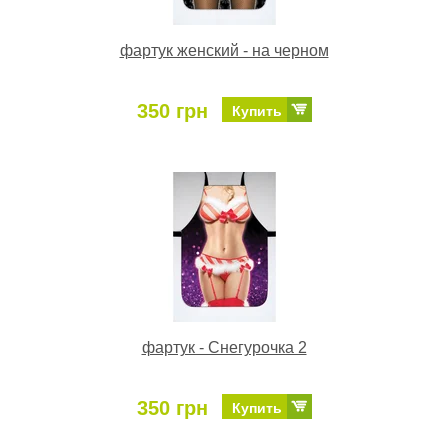
фартук женский - на черном
350 грн
Купить
фартук - Снегурочка 2
350 грн
Купить