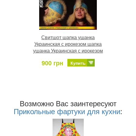
Свитшот шапка ушанка
Украинская с ирокезом шапка
ушанка Украинская с ирокезом
900 грн
Купить
Возможно Ваc заинтересуют
Прикольные фартуки для кухни
: