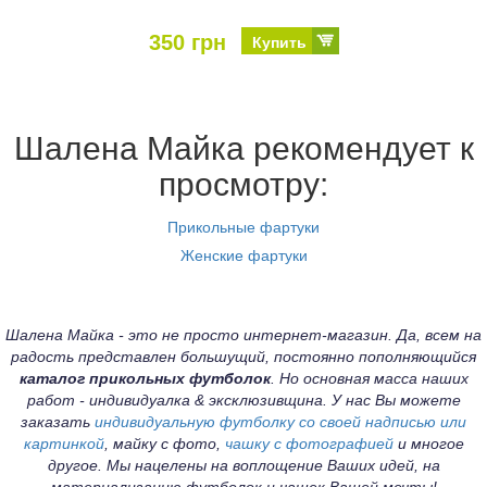
350 грн
Купить
Шалена Майка рекомендует к
просмотру:
Прикольные фартуки
Женские фартуки
Шалена Майка - это не просто интернет-магазин. Да, всем на
радость представлен большущий, постоянно пополняющийся
каталог прикольных футболок
. Но основная масса наших
работ - индивидуалка & эксклюзивщина. У нас Вы можете
заказать
индивидуальную футболку со своей надписью или
картинкой
, майку с фото,
чашку с фотографией
и многое
другое. Мы нацелены на воплощение Ваших идей, на
материализацию футболок и чашек Вашей мечты!