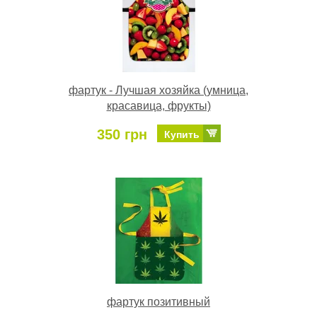
фартук - Лучшая хозяйка (умница,
красавица, фрукты)
350 грн
Купить
фартук позитивный