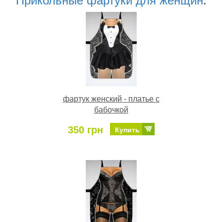
Прикольные фартуки для женщин
:
фартук женский - платье с
бабочкой
350 грн
Купить