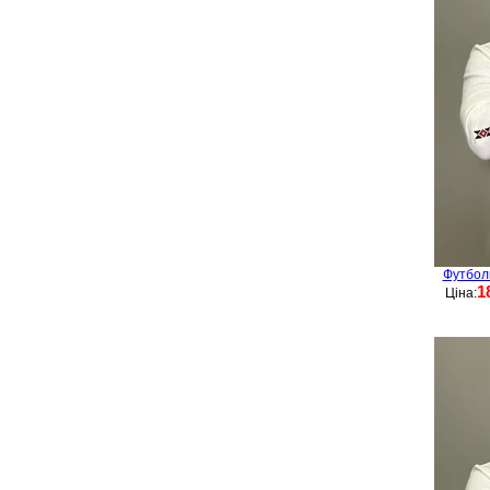
Футбол
1
Ціна: