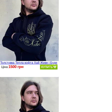
Толстовка Тепла кофта Хай Живе і Буде
1500 грн
Ціна: