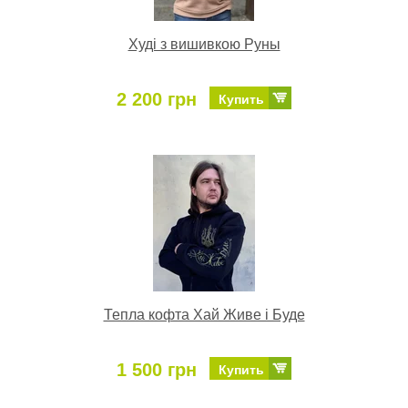
Худі з вишивкою Руны
2 200 грн
Купить
Тепла кофта Хай Живе і Буде
1 500 грн
Купить