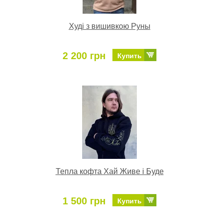
Худі з вишивкою Руны
2 200 грн
Купить
Тепла кофта Хай Живе і Буде
1 500 грн
Купить