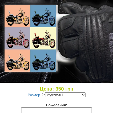
Цена:
350
грн
Размер
:
Пожелания: