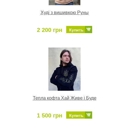
Худі з вишивкою Руны
2 200 грн
Купить
Тепла кофта Хай Живе і Буде
1 500 грн
Купить