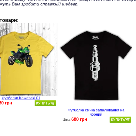
жуть Вам зробити справжній шедевр.
 товари:
Футболка Kawasaki 01
80 грн
Футболка свічка запалювання на
чорний
680 грн
Ціна: