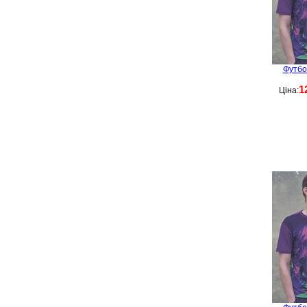
Футбо
1
Ціна: