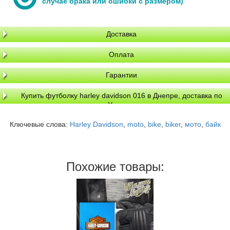
случае брака или ошибки с размером)
Доставка
Оплата
Гарантии
Купить футболку harley davidson 016 в Днепре, доставка по
Украине
Ключевые слова:
Harley Davidson
,
moto
,
bike
,
biker
,
мото
,
байк
Похожие товары: