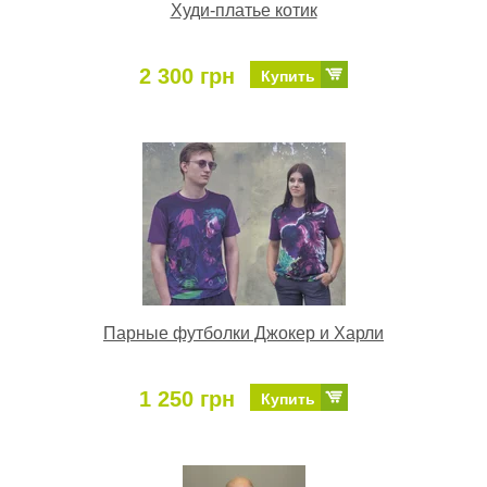
Худи-платье котик
2 300 грн
Купить
Парные футболки Джокер и Харли
1 250 грн
Купить