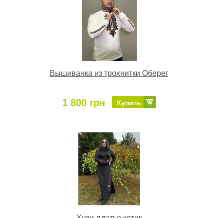
Вышиванка из трохнитки Оберег
1 800 грн
Купить
Худи-платье котик