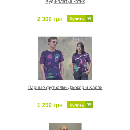
Худи-платье котик
2 300 грн
Купить
Парные футболки Джокер и Харли
1 250 грн
Купить