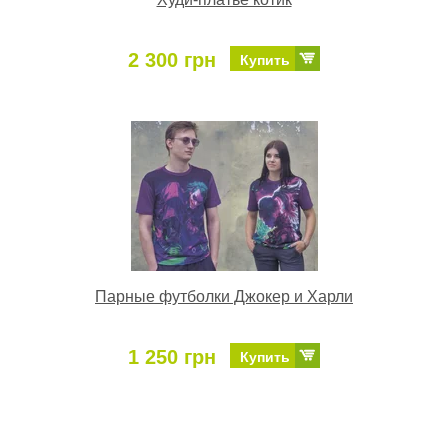
2 300 грн
Купить
Парные футболки Джокер и Харли
1 250 грн
Купить