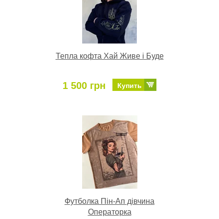
Тепла кофта Хай Живе і Буде
1 500 грн
Купить
Футболка Пін-Ап дівчина
Операторка