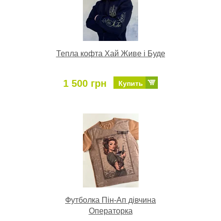
Тепла кофта Хай Живе і Буде
1 500 грн
Купить
Футболка Пін-Ап дівчина
Операторка