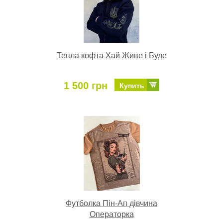
Тепла кофта Хай Живе і Буде
1 500 грн
Купить
Футболка Пін-Ап дівчина
Операторка