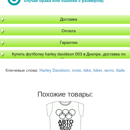
случае брака или ошибки с размером)
Доставка
Оплата
Гарантии
Купить футболку harley davidson 003 в Днепре, доставка по
Украине
Ключевые слова:
Harley Davidson
,
moto
,
bike
,
biker
,
мото
,
байк
Похожие товары: