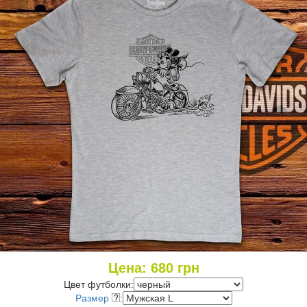
Цена:
680
грн
Цвет футболки:
Размер
: