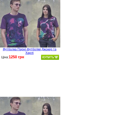
Футболка Парні футболки Джокер та
Харлі
1250 грн
Ціна: