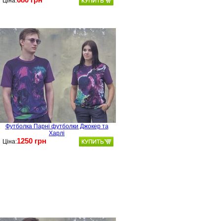
Ціна:
Футболка Парні футболки Джокер та
Харлі
1250 грн
Ціна: