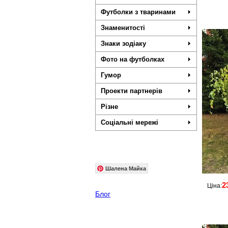
Футболки з тваринами
Знаменитості
Знаки зодіаку
Фото на футболках
Гумор
Проекти партнерів
Різне
Соціальні мережі
Шалена Майка
2
Ціна:
Блог