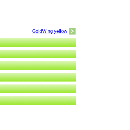
GoldWing yellow