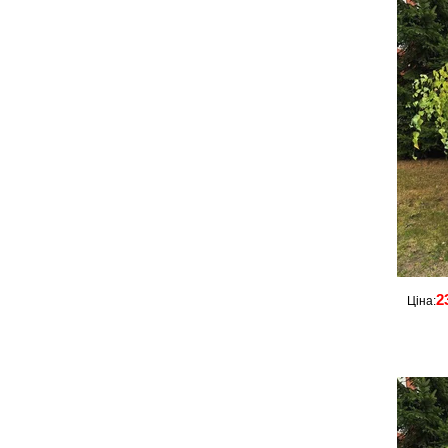
2
Ціна: