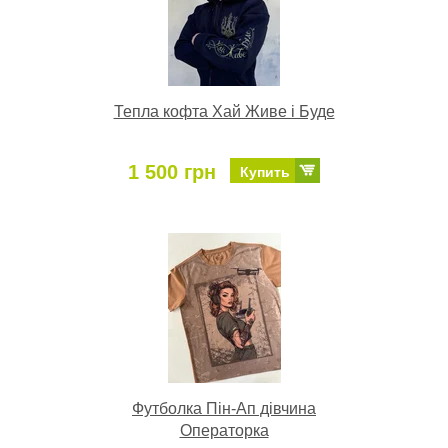
Тепла кофта Хай Живе і Буде
1 500 грн
Купить
Футболка Пін-Ап дівчина
Операторка