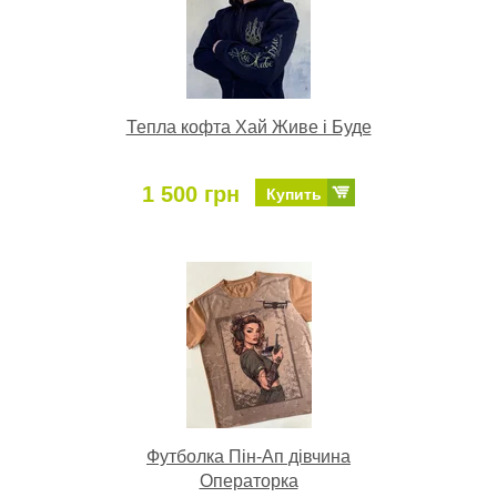
Тепла кофта Хай Живе і Буде
1 500 грн
Купить
Футболка Пін-Ап дівчина
Операторка