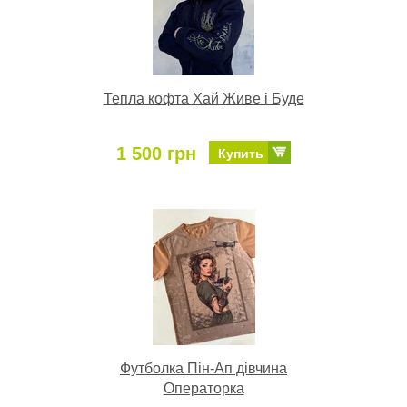
Тепла кофта Хай Живе і Буде
1 500 грн
Купить
Футболка Пін-Ап дівчина
Операторка