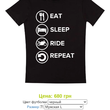
Цена:
680
грн
Цвет футболки:
Размер
: