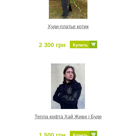
Худи-платье котик
2 300 грн
Купить
Тепла кофта Хай Живе і Буде
1 500 грн
Купить