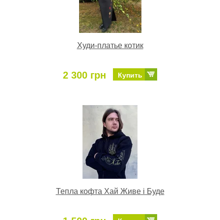
Худи-платье котик
2 300 грн
Купить
Тепла кофта Хай Живе і Буде