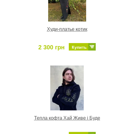
Худи-платье котик
2 300 грн
Купить
Тепла кофта Хай Живе і Буде