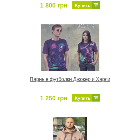
1 800 грн
Купить
Парные футболки Джокер и Харли
1 250 грн
Купить