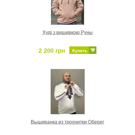
Худі з вишивкою Руны
2 200 грн
Купить
Вышиванка из трохнитки Оберег