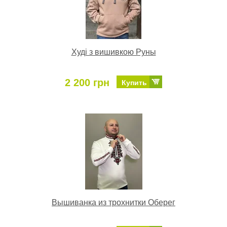
Худі з вишивкою Руны
2 200 грн
Купить
Вышиванка из трохнитки Оберег