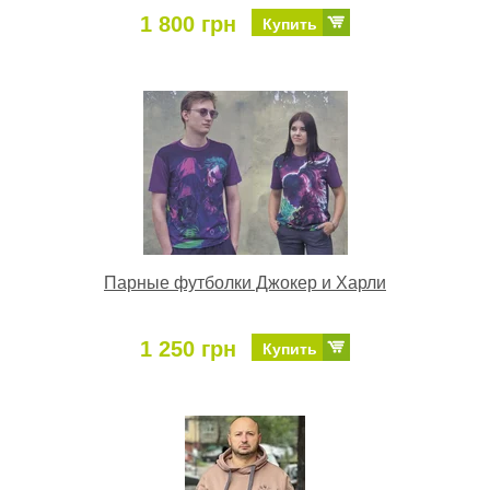
1 800 грн
Купить
Парные футболки Джокер и Харли
1 250 грн
Купить