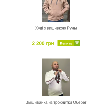
Худі з вишивкою Руны
2 200 грн
Купить
Вышиванка из трохнитки Оберег