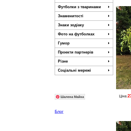
Футболки з тваринами
Знаменитості
Знаки зодіаку
Фото на футболках
Гумор
Проекти партнерів
Різне
Соціальні мережі
2
Ціна:
Шалена Майка
Блог