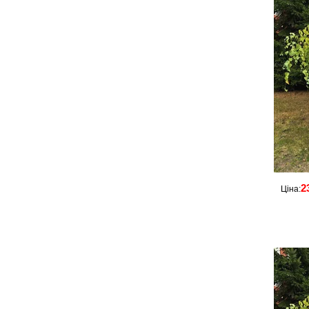
2
Ціна: