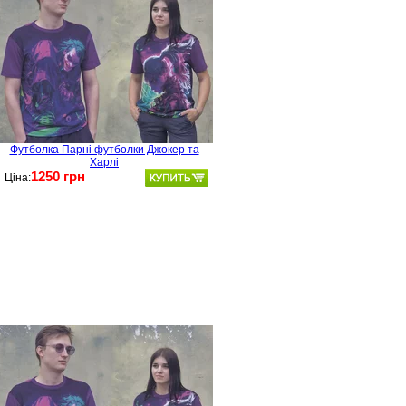
Футболка Парні футболки Джокер та
Харлі
1250 грн
Ціна: