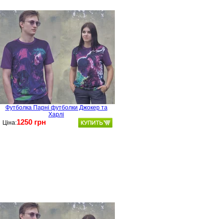
Футболка Парні футболки Джокер та
Харлі
1250 грн
Ціна: