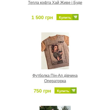
Тепла кофта Хай Живе і Буде
1 500 грн
Купить
Футболка Пін-Ап дівчина
Операторка
750 грн
Купить