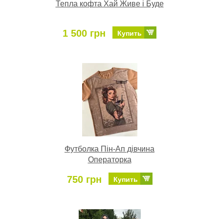
Тепла кофта Хай Живе і Буде
1 500 грн
Купить
Футболка Пін-Ап дівчина
Операторка
750 грн
Купить