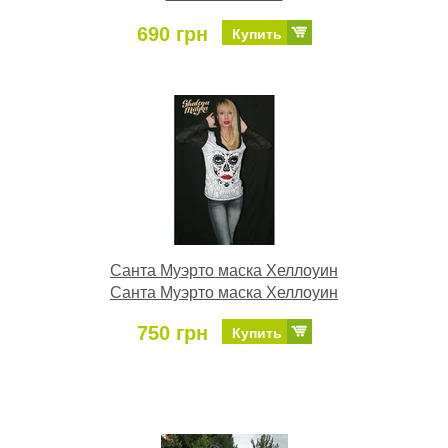
690 грн
Купить
Санта Муэрто маска Хеллоуин
Санта Муэрто маска Хеллоуин
750 грн
Купить