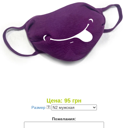
Цена:
95
грн
Размер
:
Пожелания: