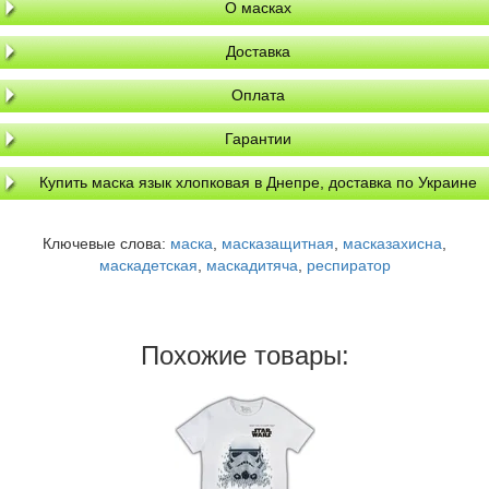
О масках
Доставка
Оплата
Гарантии
Купить маска язык хлопковая в Днепре, доставка по Украине
Ключевые слова:
маска
,
масказащитная
,
масказахисна
,
маскадетская
,
маскадитяча
,
респиратор
Похожие товары: