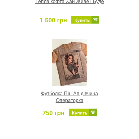
Тепла кофта Хай Живе і Буде
1 500 грн
Купить
Футболка Пін-Ап дівчина
Операторка
750 грн
Купить