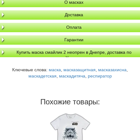
О масках
Доставка
Оплата
Гарантии
Купить маска смайлик 2 неопрен в Днепре, доставка по
Украине
Ключевые слова:
маска
,
масказащитная
,
масказахисна
,
маскадетская
,
маскадитяча
,
респиратор
Похожие товары: