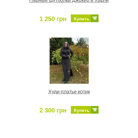
Парные футболки Джокер и Харли
1 250 грн
Купить
Худи-платье котик
2 300 грн
Купить