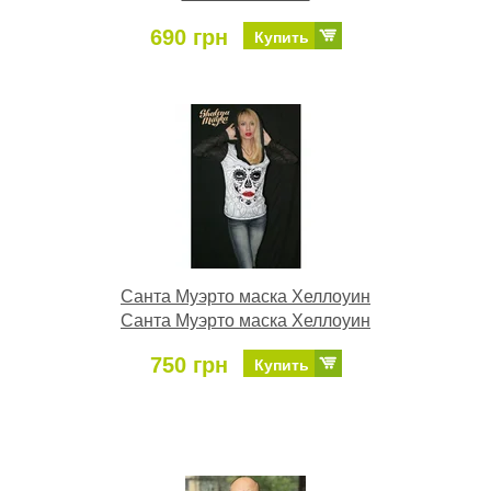
690 грн
Купить
Санта Муэрто маска Хеллоуин
Санта Муэрто маска Хеллоуин
750 грн
Купить