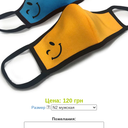
Цена:
120
грн
Размер
:
Пожелания: