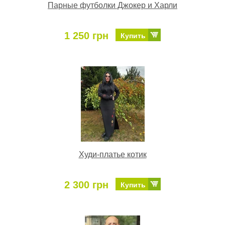
Парные футболки Джокер и Харли
1 250 грн
Купить
Худи-платье котик
2 300 грн
Купить