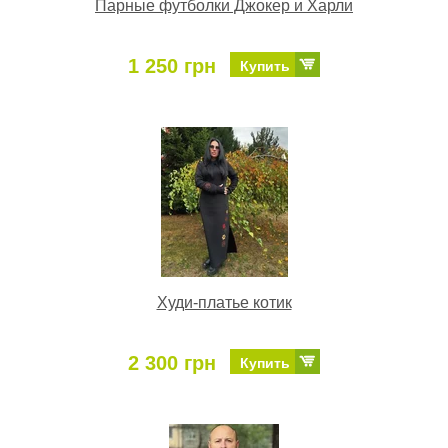
Парные футболки Джокер и Харли
1 250 грн
Купить
Худи-платье котик
2 300 грн
Купить