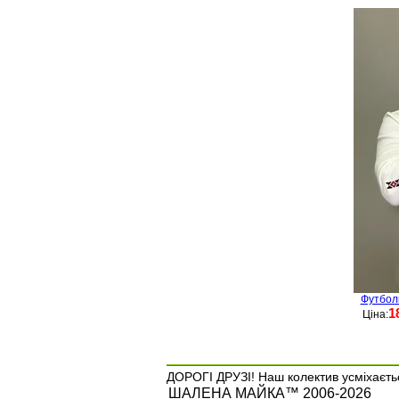
Футбол
1
Ціна:
ДОРОГІ ДРУЗІ! Наш колектив усміхаєтьс
ШАЛЕНА МАЙКА™ 2006-2026