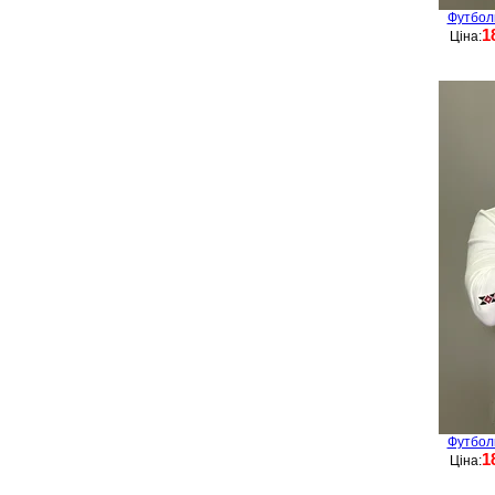
Футбол
1
Ціна:
Футбол
1
Ціна: