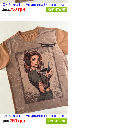
Футболка Пін-Ап дівчина Операторка
750 грн
Ціна:
Футболка Пін-Ап дівчина Операторка
750 грн
Ціна: