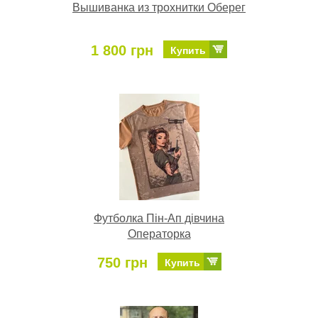
Вышиванка из трохнитки Оберег
1 800 грн
Купить
Футболка Пін-Ап дівчина
Операторка
750 грн
Купить