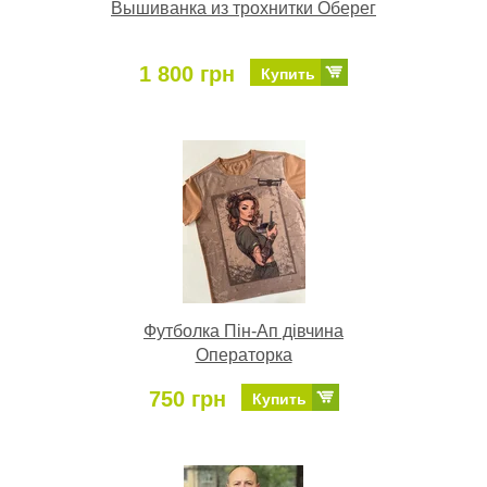
Вышиванка из трохнитки Оберег
1 800 грн
Купить
Футболка Пін-Ап дівчина
Операторка
750 грн
Купить