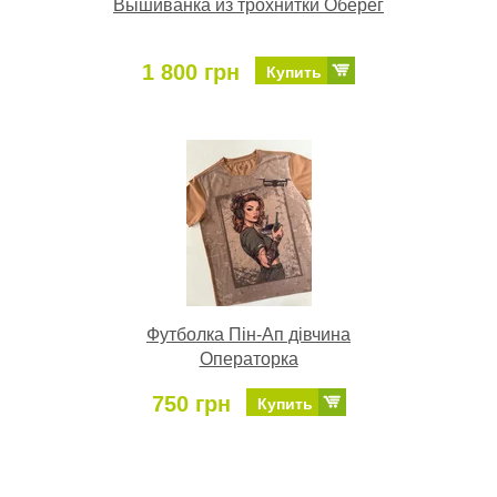
Вышиванка из трохнитки Оберег
1 800 грн
Купить
Футболка Пін-Ап дівчина
Операторка
750 грн
Купить