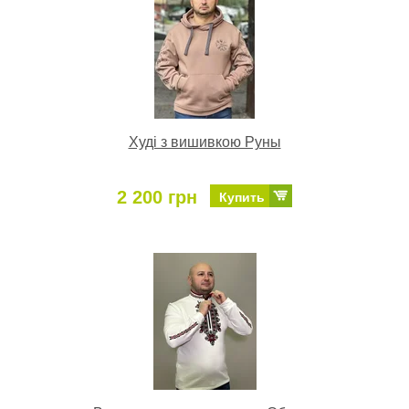
Худі з вишивкою Руны
2 200 грн
Купить