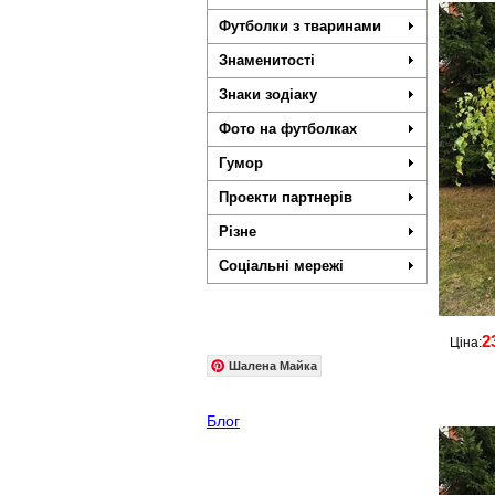
Футболки з тваринами
Знаменитості
Знаки зодіаку
Фото на футболках
Гумор
Проекти партнерів
Різне
Соціальні мережі
2
Ціна:
Шалена Майка
Блог