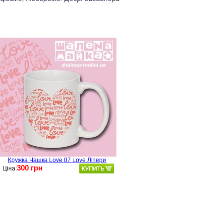
Кружка Чашка Love 07 Love Літери
300 грн
Ціна: