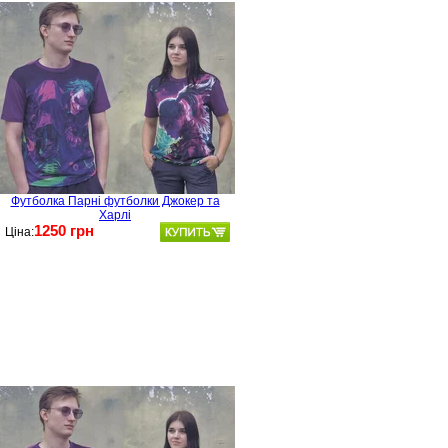
Футболка Парні футболки Джокер та
Харлі
1250 грн
Ціна: