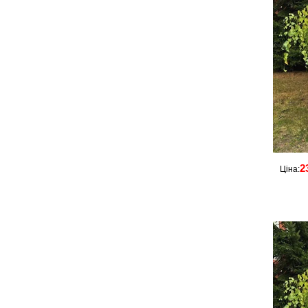
2
Ціна: