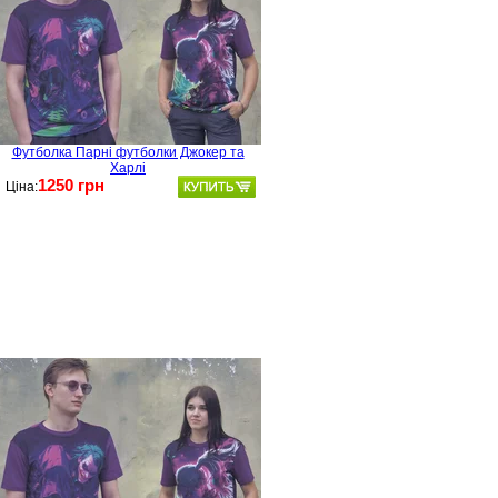
Футболка Парні футболки Джокер та
Харлі
1250 грн
Ціна: