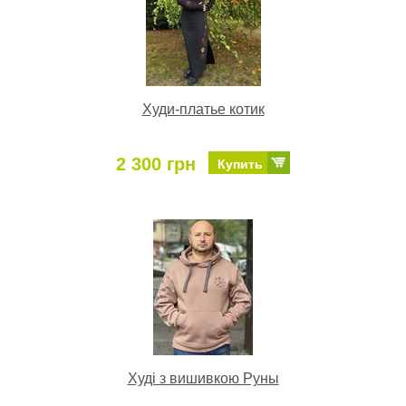
Худи-платье котик
2 300 грн
Купить
Худі з вишивкою Руны