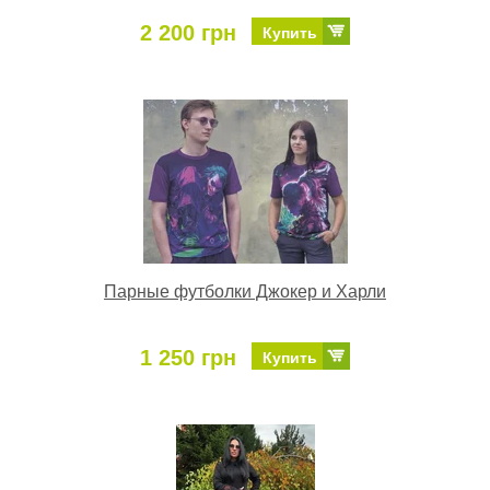
2 200 грн
Купить
Парные футболки Джокер и Харли
1 250 грн
Купить