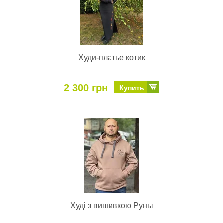
Худи-платье котик
2 300 грн
Купить
Худі з вишивкою Руны