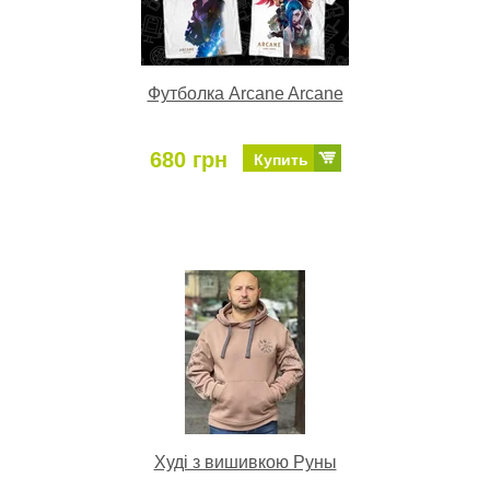
Футболка Arcane Arcane
680 грн
Купить
Худі з вишивкою Руны