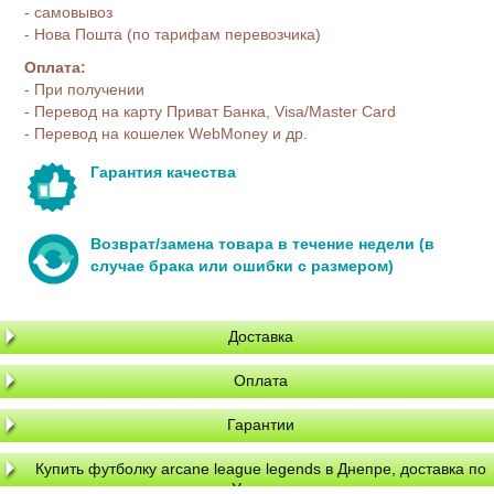
- самовывоз
- Нова Пошта (по тарифам перевозчика)
Оплата:
- При получении
- Перевод на карту Приват Банка, Visa/Master Card
- Перевод на кошелек WebMoney и др.
Гарантия качества
Возврат/замена товара в течение недели (в
случае брака или ошибки с размером)
Доставка
Оплата
Гарантии
Купить футболку arcane league legends в Днепре, доставка по
Украине