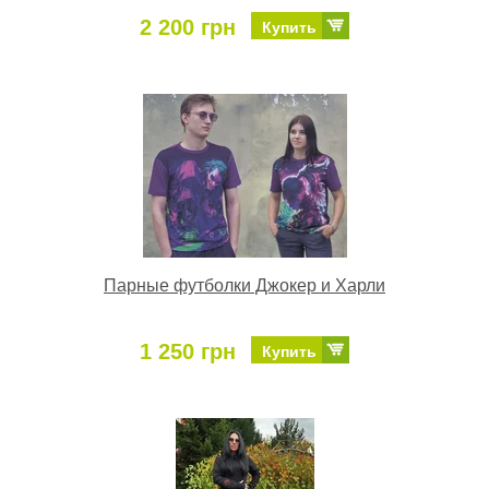
2 200 грн
Купить
Парные футболки Джокер и Харли
1 250 грн
Купить