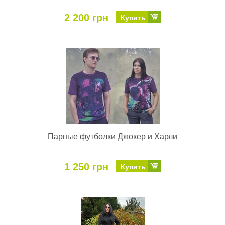
2 200 грн
Купить
Парные футболки Джокер и Харли
1 250 грн
Купить