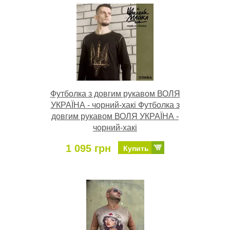
Футболка з довгим рукавом ВОЛЯ
УКРАЇНА - чорний-хакі Футболка з
довгим рукавом ВОЛЯ УКРАЇНА -
чорний-хакі
1 095 грн
Купить