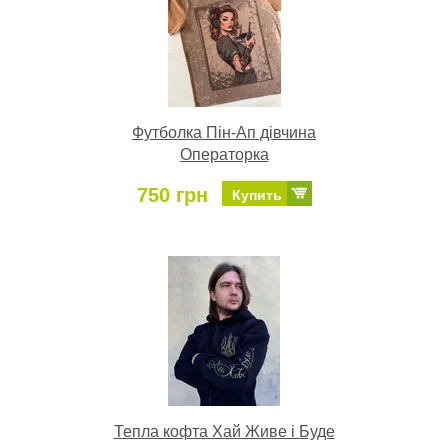
Футболка Пін-Ап дівчина
Операторка
750 грн
Купить
Тепла кофта Хай Живе і Буде