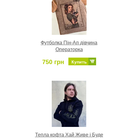
Футболка Пін-Ап дівчина
Операторка
750 грн
Купить
Тепла кофта Хай Живе і Буде