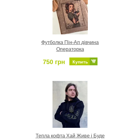
Футболка Пін-Ап дівчина
Операторка
750 грн
Купить
Тепла кофта Хай Живе і Буде