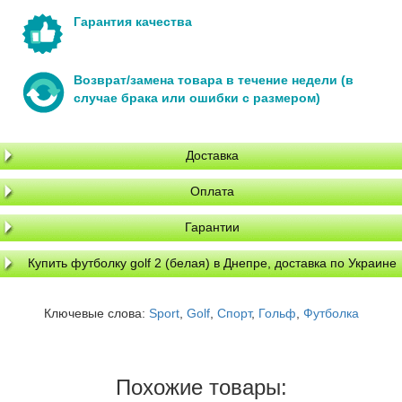
Гарантия качества
Возврат/замена товара в течение недели (в
случае брака или ошибки с размером)
Доставка
Оплата
Гарантии
Купить футболку golf 2 (белая) в Днепре, доставка по Украине
Ключевые слова:
Sport
,
Golf
,
Спорт
,
Гольф
,
Футболка
Похожие товары: