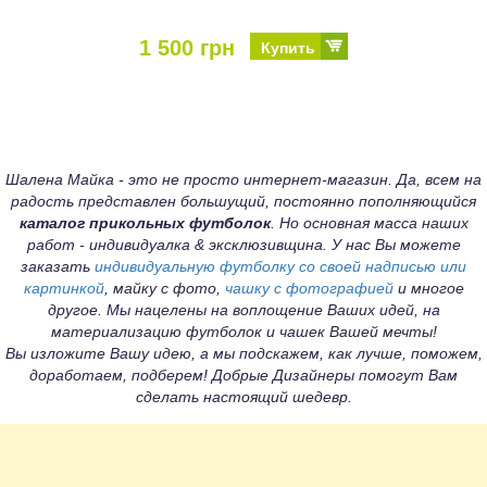
1 500 грн
Купить
Шалена Майка - это не просто интернет-магазин. Да, всем на
радость представлен большущий, постоянно пополняющийся
каталог прикольных футболок
. Но основная масса наших
работ - индивидуалка & эксклюзивщина. У нас Вы можете
заказать
индивидуальную футболку со своей надписью или
картинкой
, майку с фото,
чашку с фотографией
и многое
другое. Мы нацелены на воплощение Ваших идей, на
материализацию футболок и чашек Вашей мечты!
Вы изложите Вашу идею, а мы подскажем, как лучше, поможем,
доработаем, подберем! Добрые Дизайнеры помогут Вам
сделать настоящий шедевр.