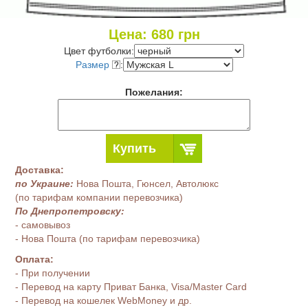
Цена:
680
грн
Цвет футболки:
Размер
:
Пожелания:
Купить
Доставка:
по Украине:
Нова Пошта, Гюнсел, Автолюкс
(по тарифам компании перевозчика)
По Днепропетровску:
- самовывоз
- Нова Пошта (по тарифам перевозчика)
Оплата:
- При получении
- Перевод на карту Приват Банка, Visa/Master Card
- Перевод на кошелек WebMoney и др.